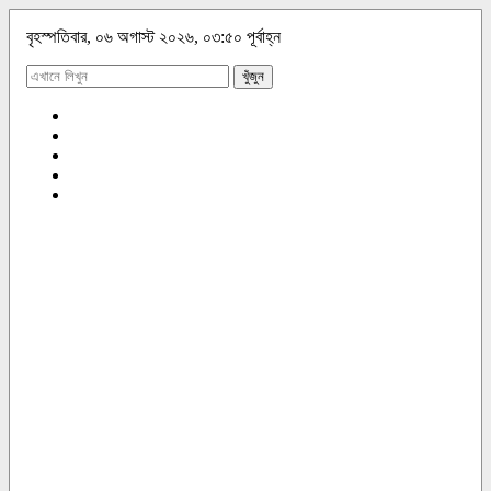
বৃহস্পতিবার, ০৬ অগাস্ট ২০২৬, ০৩:৫০ পূর্বাহ্ন
খুঁজুন