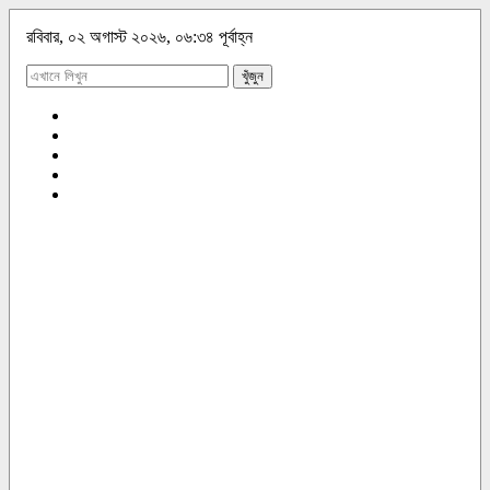
রবিবার, ০২ অগাস্ট ২০২৬, ০৬:৩৪ পূর্বাহ্ন
খুঁজুন