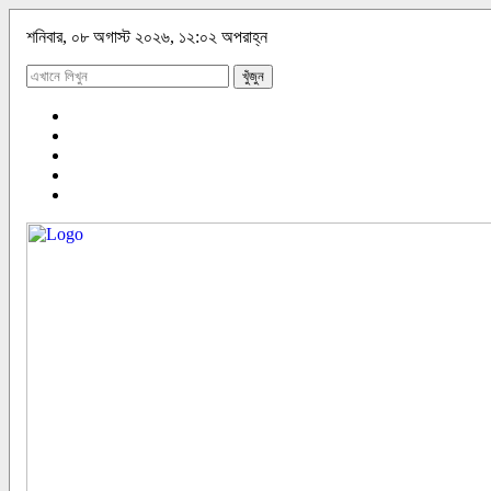
শনিবার, ০৮ অগাস্ট ২০২৬, ১২:০২ অপরাহ্ন
খুঁজুন