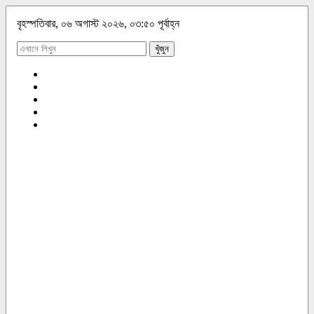
বৃহস্পতিবার, ০৬ অগাস্ট ২০২৬, ০৩:৫০ পূর্বাহ্ন
খুঁজুন