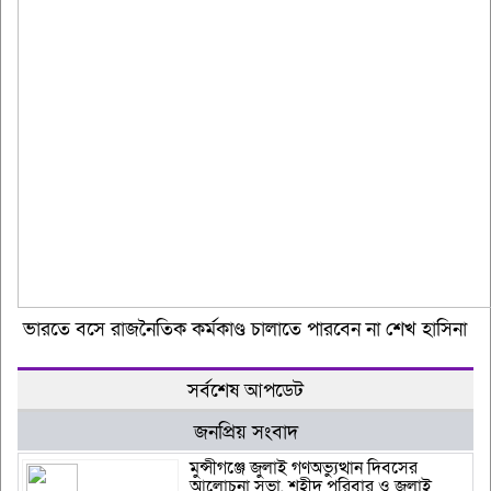
ভারতে বসে রাজনৈতিক কর্মকাণ্ড চালাতে পারবেন না শেখ হাসিনা
সর্বশেষ আপডেট
জনপ্রিয় সংবাদ
মুন্সীগঞ্জে জুলাই গণঅভ্যুত্থান দিবসের
আলোচনা সভা, শহীদ পরিবার ও জুলাই