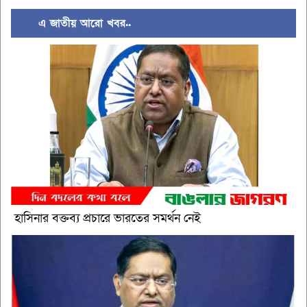
এ জাতীয় আরো খবর..
হাসিনার বক্তব্য প্রচারে ভারতের সমর্থন নেই