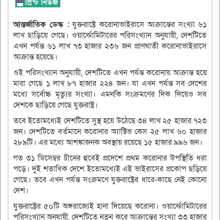
আন্তর্জাতিক ডেস্ক :
যুক্তরাষ্ট্রে করোনাভাইরাসে আক্রান্তের সংখ্যা ৬১
লাখ ছাড়িয়ে গেছে। ওয়ার্ল্ডোমিটারের পরিসংখ্যান অনুযায়ী, দেশটিতে
এখন পর্যন্ত ৬১ লাখ ৭৩ হাজার ২৩৬ জন প্রাণঘাতী করোনাভাইরাসে
আক্রান্ত হয়েছে।
ওই পরিসংখ্যান অনুযায়ী, দেশটিতে এখন পর্যন্ত করোনায় আক্রান্ত হয়ে
মারা গেছে ১ লাখ ৮৭ হাজার ২২৪ জন। যা এখন পর্যন্ত সব দেশের
মধ্যে সর্বোচ্চ মৃত্যুর সংখ্যা। এমনকি সংক্রমণের দিক দিয়েও সব
দেশকে ছাড়িয়ে গেছে যুক্তরাষ্ট্র।
তবে ইতোমধ্যেই দেশটিতে সুস্থ হয়ে উঠেছে ৩৪ লাখ ২৫ হাজার ৭২৩
জন। দেশটিতে বর্তমানে করোনার অ্যাক্টিভ কেস ২৫ লাখ ৬০ হাজার
২৮৯টি। এর মধ্যে আশঙ্কাজনক অবস্থায় রয়েছে ১৫ হাজার ৯৯৬ জন।
গত ৩১ ডিসেম্বর চীনের হুবেই প্রদেশে প্রথম করোনার উপস্থিতি ধরা
পড়ে। দুই শতাধিক দেশে ইতোমধ্যেই এই ভাইরাসের প্রকোপ ছড়িয়ে
গেছে। তবে এখন পর্যন্ত সংক্রমণে যুক্তরাষ্ট্রের ধারে-কাছে নেই কোনো
দেশ।
যুক্তরাষ্ট্রের ৫০টি অঙ্গরাজ্যেই হানা দিয়েছে করোনা। ওয়ার্ল্ডোমিটারের
পরিসংখ্যান অনুযায়ী, দেশটিতে নতুন করে আক্রান্তের সংখ্যা ৩৩ হাজার