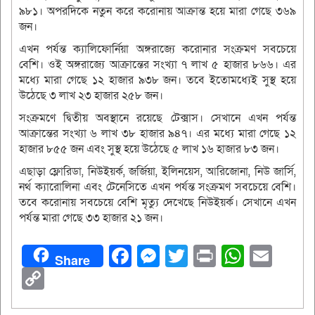
৯৮১। অপরদিকে নতুন করে করোনায় আক্রান্ত হয়ে মারা গেছে ৩৬৯
জন।
এখন পর্যন্ত ক্যালিফোর্নিয়া অঙ্গরাজ্যে করোনার সংক্রমণ সবচেয়ে
বেশি। ওই অঙ্গরাজ্যে আক্রান্তের সংখ্যা ৭ লাখ ৫ হাজার ৮৬৬। এর
মধ্যে মারা গেছে ১২ হাজার ৯৩৮ জন। তবে ইতোমধ্যেই সুস্থ হয়ে
উঠেছে ৩ লাখ ২৩ হাজার ২৫৮ জন।
সংক্রমণে দ্বিতীয় অবস্থানে রয়েছে টেক্সাস। সেখানে এখন পর্যন্ত
আক্রান্তের সংখ্যা ৬ লাখ ৩৮ হাজার ৯৪৭। এর মধ্যে মারা গেছে ১২
হাজার ৮৫৫ জন এবং সুস্থ হয়ে উঠেছে ৫ লাখ ১৬ হাজার ৮৩ জন।
এছাড়া ফ্লোরিডা, নিউইয়র্ক, জর্জিয়া, ইলিনয়েস, আরিজোনা, নিউ জার্সি,
নর্থ ক্যারোলিনা এবং টেনেসিতে এখন পর্যন্ত সংক্রমণ সবচেয়ে বেশি।
তবে করোনায় সবচেয়ে বেশি মৃত্যু দেখেছে নিউইয়র্ক। সেখানে এখন
পর্যন্ত মারা গেছে ৩৩ হাজার ২১ জন।
Facebook
Messenger
Twitter
Print
Whats
Ema
Share
Copy
Link