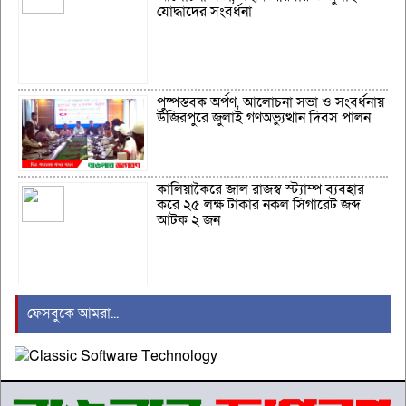
যোদ্ধাদের সংবর্ধনা
পুষ্পস্তবক অর্পণ, আলোচনা সভা ও সংবর্ধনায়
উজিরপুরে জুলাই গণঅভ্যুত্থান দিবস পালন
কালিয়াকৈরে জাল রাজস্ব স্ট্যাম্প ব্যবহার
করে ২৫ লক্ষ টাকার নকল সিগারেট জব্দ
আটক ২ জন
মানিকগঞ্জ স্বামী হত্যা মামলার মৃত্যুদণ্ডপ্রাপ্ত
ফেসবুকে আমরা...
পলাতক আসামি সেলিনা আক্তার গ্রেফতার