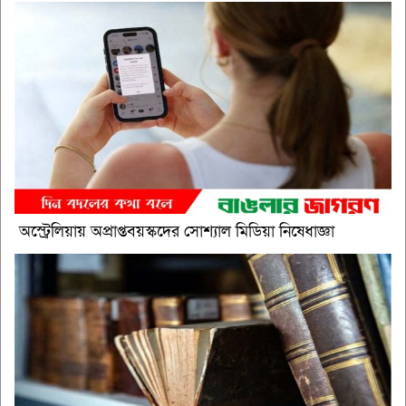
অস্ট্রেলিয়ায় অপ্রাপ্তবয়স্কদের সোশ্যাল মিডিয়া নিষেধাজ্ঞা