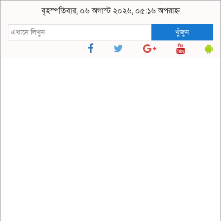
বৃহস্পতিবার, ০৬ অগাস্ট ২০২৬, ০৫:১৬ অপরাহ্ন
খুঁজুন