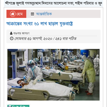
সীগঞ্জে জুলাই গণঅভ্যুত্থান দিবসের আলোচনা সভা, শহীদ পরিবার ও জুলাই যোদ্ধাদ
হোম
আন্তর্জাতিক
আক্রান্তের সংখ্যা ৬১ লাখ ছাড়াল যুক্তরাষ্ট্রে
বাঙলার জাগরণ
সোমবার ৩১ আগস্ট, ২০২০ / ২৪১ বার পঠিত