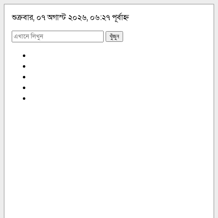
শুক্রবার, ০৭ অগাস্ট ২০২৬, ০৬:২৭ পূর্বাহ্ন
খুঁজুন