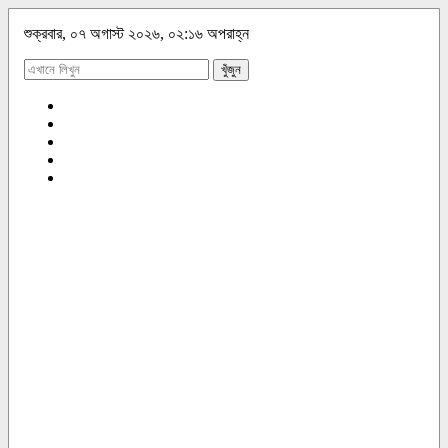
শুক্রবার, ০৭ অগাস্ট ২০২৬, ০২:১৬ অপরাহ্ন
খুঁজুন