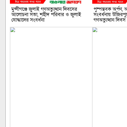
মুন্সীগঞ্জে জুলাই গণঅভ্যুত্থান দিবসের
পুষ্পস্তবক অর্পণ
আলোচনা সভা, শহীদ পরিবার ও জুলাই
সংবর্ধনায় উজিরপু
যোদ্ধাদের সংবর্ধনা
গণঅভ্যুত্থান দিবস