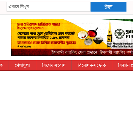
খুঁজুন
িক
খেলাধুলা
বিশেষ সংবাদ
বিনোদন-সংস্কৃতি
বিজ্ঞান প্