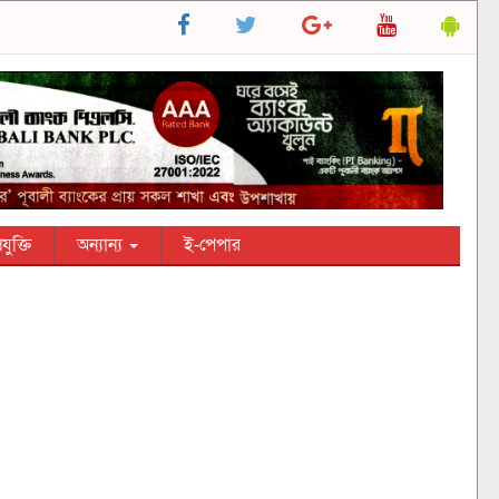
রযুক্তি
অন্যান্য
ই-পেপার