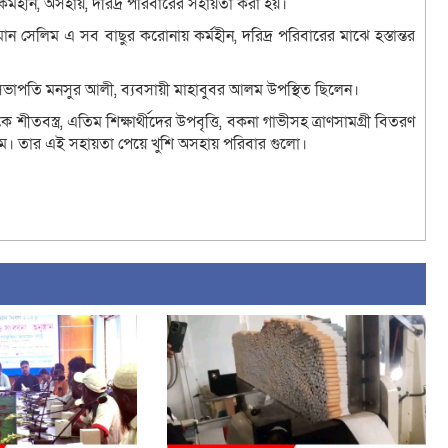
মহীন, অসহায়, দরিদ্র পরিবারের সহায়তা করা হয়।
ন সেলিম এ সব বাছুর করোনায় কর্মহীন, দরিদ্র পরিবারের মাঝে হস্তান্তর
াব সভাপতি মনসুর আলী, ব্যবসায়ী মাহাবুবর আলম উপস্থিত ছিলেন।
বস্ত্র, এতিম শিক্ষার্থীদের উপবৃত্তি, বকনা গাভীসহ ত্রাণসামগ্রী বিতরণ
। তার এই সহায়তা পেয়ে খুশি অসহায় পরিবার গুলো।
sApp
ail
Copy
Link