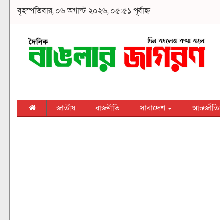
বৃহস্পতিবার, ০৬ অগাস্ট ২০২৬, ০৫:৫১ পূর্বাহ্ন
জাতীয়
রাজনীতি
সারাদেশ
আন্তর্জাত