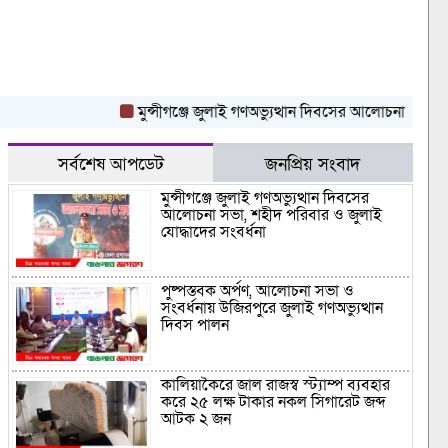
মুন্সীগঞ্জে জুলাই গণঅভ্যুত্থান দিবসের আলোচনা সভা, শহীদ পর
সর্বশেষ আপডেট
জনপ্রিয় সংবাদ
মুন্সীগঞ্জে জুলাই গণঅভ্যুত্থান দিবসের
আলোচনা সভা, শহীদ পরিবার ও জুলাই
যোদ্ধাদের সংবর্ধনা
পুষ্পস্তবক অর্পণ, আলোচনা সভা ও
সংবর্ধনায় উজিরপুরে জুলাই গণঅভ্যুত্থান
দিবস পালন
কালিয়াকৈরে জাল রাজস্ব স্ট্যাম্প ব্যবহার
করে ২৫ লক্ষ টাকার নকল সিগারেট জব্দ
আটক ২ জন