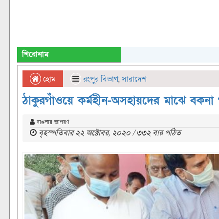
শিরোনাম
হোম
রংপুর বিভাগ
,
সারাদেশ
ঠাকুরগাঁওয়ে কর্মহীন-অসহায়দের মাঝে বকনা 
বাঙলার জাগরণ
বৃহস্পতিবার ২২ অক্টোবর, ২০২০ / ৩৩২ বার পঠিত