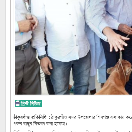
ঠাকুরগাঁও প্রতিনিধি :
ঠাকুরগাঁও সদর উপজেলার শিবগঞ্জ এলাকায় করোন
গরুর বাছুর বিতরণ করা হয়েছে।