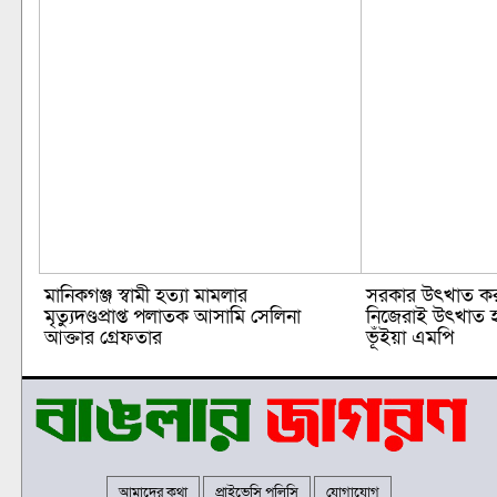
মানিকগঞ্জ স্বামী হত্যা মামলার
সরকার উৎখাত করা
মৃত্যুদণ্ডপ্রাপ্ত পলাতক আসামি সেলিনা
নিজেরাই উৎখাত হ
আক্তার গ্রেফতার
ভূঁইয়া এমপি
আমাদের কথা
প্রাইভেসি পলিসি
যোগাযোগ