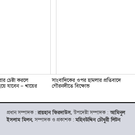
র চেষ্টা করলে
সাংবাদিকের ওপর হামলার প্রতিবাদে
য়ে যাবেন – খায়ের
গৌরনদীতে বিক্ষোভ
প্রধান সম্পাদক :
রায়হান ফিরদাউস,
উপদেষ্টা সম্পাদক :
আমিনুল
ইসলাম মিলন,
সম্পাদক ও প্রকাশক :
মহিনউদ্দিন চৌধুরী লিটন