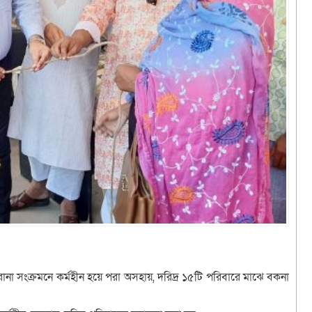
া সংক্রমনে কর্মহীন হয়ে পরা অসহায়, দরিদ্র ১৫টি পরিবারে মাঝে বকনা