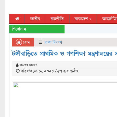
জাতীয়
রাজনীতি
সারাদেশ
আন্তর্জাত
শিরোনাম
হোম
ঢাকা বিভাগ
টঙ্গীবাড়িতে প্রাথমিক ও গণশিক্ষা মন্ত্রণাল
বাঙলার জাগরণ
রবিবার ১০ মে, ২০২৬ / ৫৭ বার পঠিত