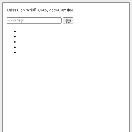
সোমবার, ১০ অগাস্ট ২০২৬, ০১:০২ অপরাহ্ন
খুঁজুন