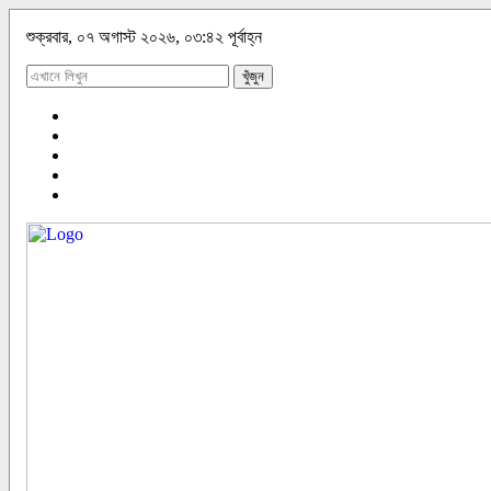
শুক্রবার, ০৭ অগাস্ট ২০২৬, ০৩:৪২ পূর্বাহ্ন
খুঁজুন