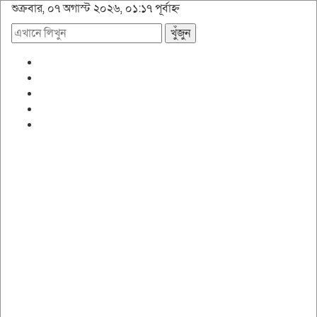
শুক্রবার, ০৭ অগাস্ট ২০২৬, ০১:১৭ পূর্বাহ্ন
খুঁজুন