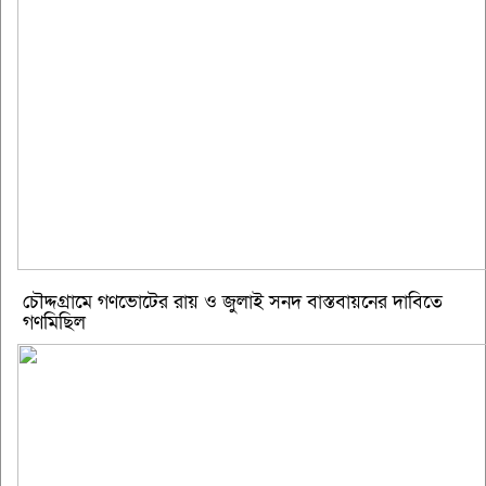
চৌদ্দগ্রামে গণভোটের রায় ও জুলাই সনদ বাস্তবায়নের দাবিতে
গণমিছিল