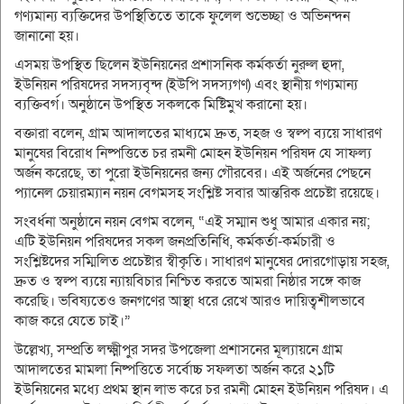
গণ্যমান্য ব্যক্তিদের উপস্থিতিতে তাকে ফুলেল শুভেচ্ছা ও অভিনন্দন
জানানো হয়।
এসময় উপস্থিত ছিলেন ইউনিয়নের প্রশাসনিক কর্মকর্তা নুরুল হুদা,
ইউনিয়ন পরিষদের সদস্যবৃন্দ (ইউপি সদস্যগণ) এবং স্থানীয় গণ্যমান্য
ব্যক্তিবর্গ। অনুষ্ঠানে উপস্থিত সকলকে মিষ্টিমুখ করানো হয়।
বক্তারা বলেন, গ্রাম আদালতের মাধ্যমে দ্রুত, সহজ ও স্বল্প ব্যয়ে সাধারণ
মানুষের বিরোধ নিষ্পত্তিতে চর রমনী মোহন ইউনিয়ন পরিষদ যে সাফল্য
অর্জন করেছে, তা পুরো ইউনিয়নের জন্য গৌরবের। এই অর্জনের পেছনে
প্যানেল চেয়ারম্যান নয়ন বেগমসহ সংশ্লিষ্ট সবার আন্তরিক প্রচেষ্টা রয়েছে।
সংবর্ধনা অনুষ্ঠানে নয়ন বেগম বলেন, “এই সম্মান শুধু আমার একার নয়;
এটি ইউনিয়ন পরিষদের সকল জনপ্রতিনিধি, কর্মকর্তা-কর্মচারী ও
সংশ্লিষ্টদের সম্মিলিত প্রচেষ্টার স্বীকৃতি। সাধারণ মানুষের দোরগোড়ায় সহজ,
দ্রুত ও স্বল্প ব্যয়ে ন্যায়বিচার নিশ্চিত করতে আমরা নিষ্ঠার সঙ্গে কাজ
করেছি। ভবিষ্যতেও জনগণের আস্থা ধরে রেখে আরও দায়িত্বশীলভাবে
কাজ করে যেতে চাই।”
উল্লেখ্য, সম্প্রতি লক্ষ্মীপুর সদর উপজেলা প্রশাসনের মূল্যায়নে গ্রাম
আদালতের মামলা নিষ্পত্তিতে সর্বোচ্চ সফলতা অর্জন করে ২১টি
ইউনিয়নের মধ্যে প্রথম স্থান লাভ করে চর রমনী মোহন ইউনিয়ন পরিষদ। এ