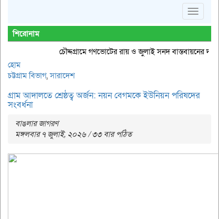
Toggle
navigat
শিরোনাম
চৌদ্দগ্রামে গণভোটের রায় ও জুলাই সনদ বাস্তবায়নের দাবিতে গ
হোম
চট্টগ্রাম বিভাগ
,
সারাদেশ
গ্রাম আদালতে শ্রেষ্ঠত্ব অর্জন: নয়ন বেগমকে ইউনিয়ন পরিষদের
সংবর্ধনা
বাঙলার জাগরণ
মঙ্গলবার ৭ জুলাই, ২০২৬ / ৩৩ বার পঠিত