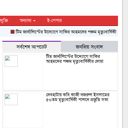
রযুক্তি
অন্যান্য
ই-পেপার
টিম জার্নালিস্টের উদ্যোগে সাকির আহমদের পঞ্চম মৃত্যুবার্ষিকীর দোয়া
দে
সর্বশেষ আপডেট
জনপ্রিয় সংবাদ
টিম জার্নালিস্টের উদ্যোগে সাকির
আহমদের পঞ্চম মৃত্যুবার্ষিকীর দোয়া
দেবহাটায় কবি কাজী নজরুল ইসলামের
৫০তম মৃত্যুবার্ষিকী পালনে প্রস্তুতি সভা