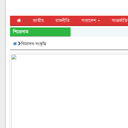
জাতীয়
রাজনীতি
সারাদেশ
আন্তর্জাত
শিরোনাম
বিনোদন-সংস্কৃতি