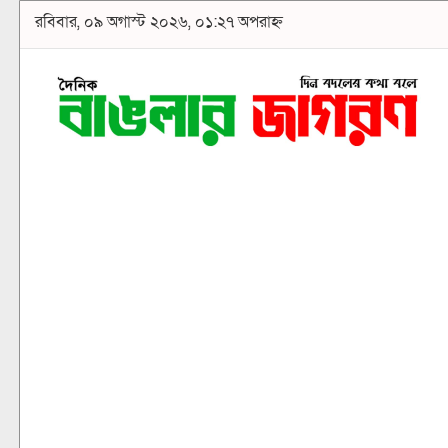
রবিবার, ০৯ অগাস্ট ২০২৬, ০১:২৭ অপরাহ্ন