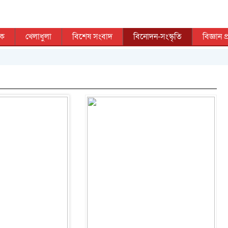
িক
খেলাধুলা
বিশেষ সংবাদ
বিনোদন-সংস্কৃতি
বিজ্ঞান প্