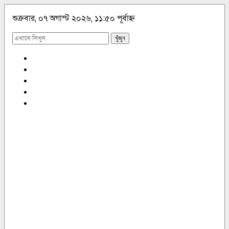
শুক্রবার, ০৭ অগাস্ট ২০২৬, ১১:৫০ পূর্বাহ্ন
খুঁজুন