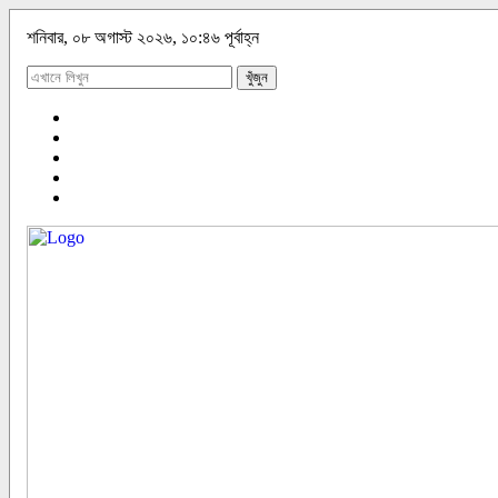
শনিবার, ০৮ অগাস্ট ২০২৬, ১০:৪৬ পূর্বাহ্ন
খুঁজুন