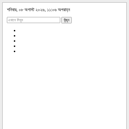
শনিবার, ০৮ অগাস্ট ২০২৬, ১১:০৬ অপরাহ্ন
খুঁজুন