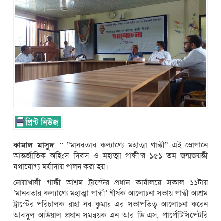
কামাল মাসুদ ::
‌‌”মানবতার কল্যাণ্যে মহাত্মা গান্ধী” এই স্লোগানে
আন্তর্জাতিক অহিংস দিবস ও মহাত্মা গান্ধী’র ১৫১ তম জন্মজয়ন্তী
যথাযোগ্য মর্যাদায় পালন করা হয়।
নোয়াখালী গান্ধী আশ্রম ট্রাস্টের প্রধান কার্যালয়ে সকাল ১১টায়
‘মানবতার কল্যাণ্যে মহাত্মা গান্ধী’ শীর্ষক আলোচনা সভায় গান্ধী আশ্রম
ট্রাস্টের পরিচালক রাহা নব কুমার এর সভাপতিত্ব আলোচনা করেন
আবদুল আউয়াল প্রধান সমন্বয়ক এন আর ডি এস, পার্পেটিসিপেটরি