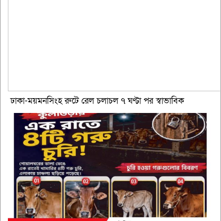
ঢাকা-ময়মনসিংহ রুটে রেল চলাচল ৭ ঘণ্টা পর স্বাভাবিক