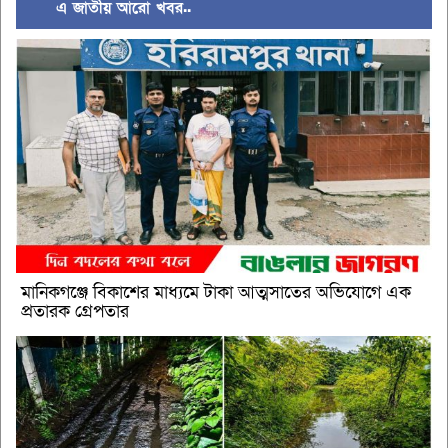
এ জাতীয় আরো খবর..
মানিকগঞ্জে বিকাশের মাধ্যমে টাকা আত্মসাতের অভিযোগে এক
প্রতারক গ্রেপতার