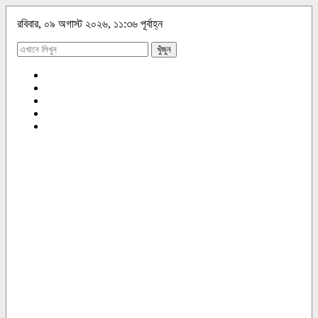
রবিবার, ০৯ অগাস্ট ২০২৬, ১১:৩৬ পূর্বাহ্ন
খুঁজুন