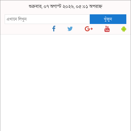
শুক্রবার, ০৭ অগাস্ট ২০২৬, ০৫:০১ অপরাহ্ন
খুঁজুন