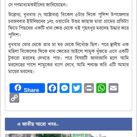
সে গণমাধ্যমকর্মীদের জানিয়েছেন।
উল্লেখ্য, বুধবার (৭ অক্টোবর) বিকেল ৫টার দিকে পুলিশ উপজেলার
চরজব্বার ইউনিয়নের ১নং ওয়ার্ডের উত্তর জাহাজ মারা গ্রামের প্রভিটাা
ফিডে পিছনের একটি ধান ক্ষেত থেকে ওই গৃহবধূর মরদেহ উদ্ধার করে
পুলিশ।
বুধবার ভোর থেকে তার মা ঘর থেকে নিখোঁজ ছিল। পরে স্থানীয় এক
মহিলা বিকেলের দিকে ধান ক্ষেতের আইলে শামুক খুঁজতে এসে একটি
টুকরো মরদেহ দেখতে পায়। পরে বিষয়টি জানাজানি হলে আমি
মরদেহের পাশে শামুকের ব্যাগ দেখে, আমি শনাক্ত করি এটি আমার
মায়ের মরদেহ।
Facebook
Messenger
Twitter
Print
Whats
Ema
Share
Copy
Link
এ জাতীয় আরো খবর..