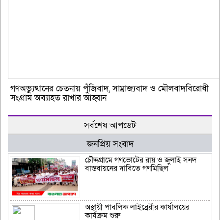
গণঅভ্যুত্থানের চেতনায় পুঁজিবাদ, সাম্রাজ্যবাদ ও মৌলবাদবিরোধী
সংগ্রাম অব্যাহত রাখার আহ্বান
সর্বশেষ আপডেট
জনপ্রিয় সংবাদ
চৌদ্দগ্রামে গণভোটের রায় ও জুলাই সনদ
বাস্তবায়নের দাবিতে গণমিছিল
অস্থায়ী পাবলিক লাইব্রেরীর কার্যালয়ের
কার্যক্রম শুরু