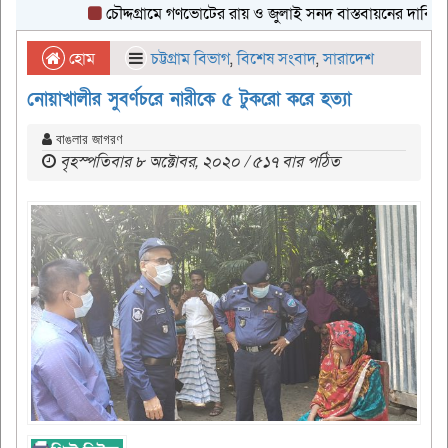
চৌদ্দগ্রামে গণভোটের রায় ও জুলাই সনদ বাস্তবায়নের দাবিতে গণমি
হোম
চট্টগ্রাম বিভাগ
,
বিশেষ সংবাদ
,
সারাদেশ
নোয়াখালীর সুবর্ণচরে নারীকে ৫ টুকরো করে হত্যা
বাঙলার জাগরণ
বৃহস্পতিবার ৮ অক্টোবর, ২০২০ / ৫১৭ বার পঠিত