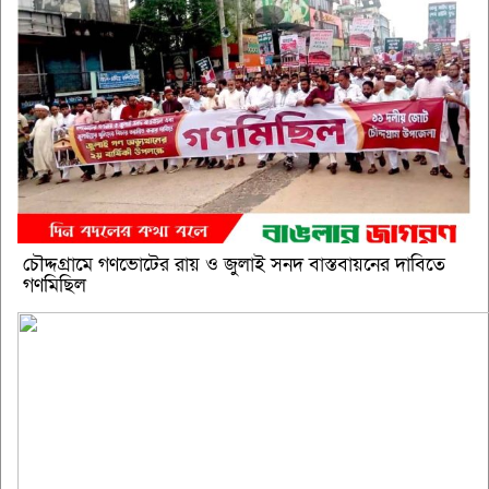
চৌদ্দগ্রামে গণভোটের রায় ও জুলাই সনদ বাস্তবায়নের দাবিতে
গণমিছিল