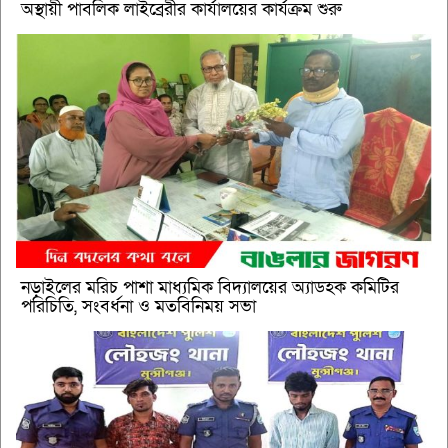
অস্থায়ী পাবলিক লাইব্রেরীর কার্যালয়ের কার্যক্রম শুরু
নড়াইলের মরিচ পাশা মাধ্যমিক বিদ্যালয়ের অ্যাডহক কমিটির
পরিচিতি, সংবর্ধনা ও মতবিনিময় সভা