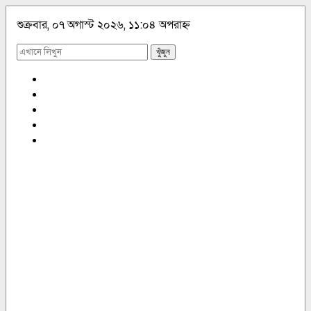
শুক্রবার, ০৭ অগাস্ট ২০২৬, ১১:০৪ অপরাহ্ন
খুঁজুন