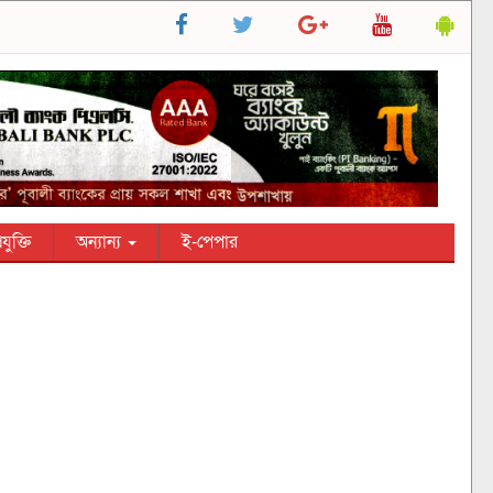
রযুক্তি
অন্যান্য
ই-পেপার