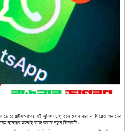
ছে হোয়াটসঅ্যাপ। এই সুবিধা চালু হলে ফোন নম্বর না দিয়েও অন্যদের
রনেম ব্যবস্থার মতোই কাজ করবে নতুন ফিচারটি।