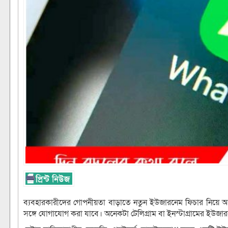
ব্যবহারকারীদের গোপনীয়তা বাড়াতে নতুন ইউজারনেম ফিচার নিয়ে আস
সঙ্গে যোগাযোগ করা যাবে। অনেকটা টেলিগ্রাম বা ইনস্টাগ্রামের ইউজা