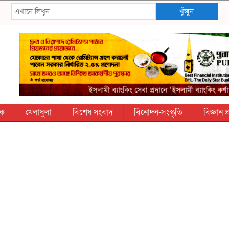
খুঁজুন
িক
খেলাধুলা
বিশেষ সংবাদ
বিনোদন-সংস্কৃতি
বিজ্ঞান প্