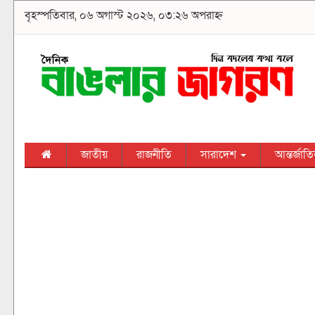
বৃহস্পতিবার, ০৬ অগাস্ট ২০২৬, ০৩:২৬ অপরাহ্ন
জাতীয়
রাজনীতি
সারাদেশ
আন্তর্জাত