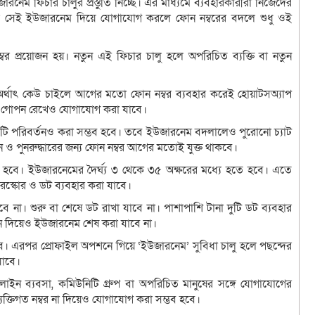
রনেম ফিচার চালুর প্রস্তুতি নিচ্ছে। এর মাধ্যমে ব্যবহারকারীরা নিজেদের
সেই ইউজারনেম দিয়ে যোগাযোগ করলে ফোন নম্বরের বদলে শুধু ওই
র প্রয়োজন হয়। নতুন এই ফিচার চালু হলে অপরিচিত ব্যক্তি বা নতুন
। অর্থাৎ কেউ চাইলে আগের মতো ফোন নম্বর ব্যবহার করেই হোয়াটসঅ্যাপ
য় গোপন রেখেও যোগাযোগ করা যাবে।
সেটি পরিবর্তনও করা সম্ভব হবে। তবে ইউজারনেম বদলালেও পুরোনো চ্যাট
 ও পুনরুদ্ধারের জন্য ফোন নম্বর আগের মতোই যুক্ত থাকবে।
ে হবে। ইউজারনেমের দৈর্ঘ্য ৩ থেকে ৩৫ অক্ষরের মধ্যে হতে হবে। এতে
ডারস্কোর ও ডট ব্যবহার করা যাবে।
না। শুরু বা শেষে ডট রাখা যাবে না। পাশাপাশি টানা দুটি ডট ব্যবহার
ন দিয়েও ইউজারনেম শেষ করা যাবে না।
হবে। এরপর প্রোফাইল অপশনে গিয়ে ‘ইউজারনেম’ সুবিধা চালু হলে পছন্দের
যাবে।
াইন ব্যবসা, কমিউনিটি গ্রুপ বা অপরিচিত মানুষের সঙ্গে যোগাযোগের
 ব্যক্তিগত নম্বর না দিয়েও যোগাযোগ করা সম্ভব হবে।