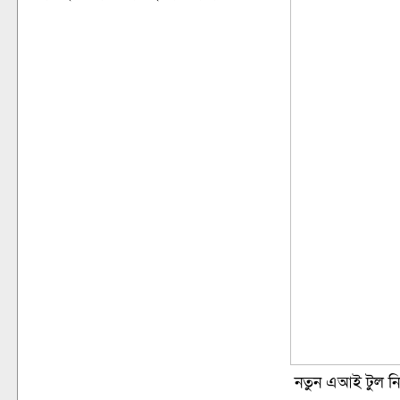
নতুন এআই টুল ন