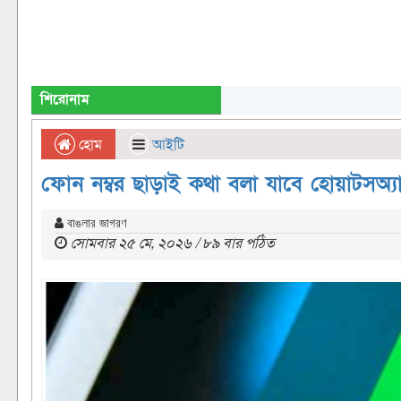
শিরোনাম
হোম
আইটি
ফোন নম্বর ছাড়াই কথা বলা যাবে হোয়াটসঅ্য
বাঙলার জাগরণ
সোমবার ২৫ মে, ২০২৬ / ৮৯ বার পঠিত