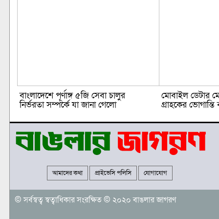
বাংলাদেশে পূর্ণাঙ্গ ৫জি সেবা চালুর
মোবাইল ডেটার মে
নির্ভরতা সম্পর্কে যা জানা গেলো
গ্রাহকের ভোগান্তি 
আমাদের কথা
প্রাইভেসি পলিসি
যোগাযোগ
© সর্বস্বত্ব স্বত্বাধিকার সংরক্ষিত © ২০২০ বাঙলার জাগরণ