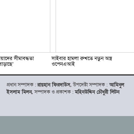
য়াদের সীমাবদ্ধতা
সাইবার হামলা রুখতে নতুন অস্ত্র
বাড়াছে’
ওপেনএআই
প্রধান সম্পাদক :
রায়হান ফিরদাউস,
উপদেষ্টা সম্পাদক :
আমিনুল
ইসলাম মিলন,
সম্পাদক ও প্রকাশক :
মহিনউদ্দিন চৌধুরী লিটন