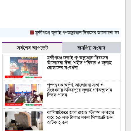
মুন্সীগঞ্জে জুলাই গণঅভ্যুত্থান দিবসের আলোচনা সভা, শহীদ পরিবা
সর্বশেষ আপডেট
জনপ্রিয় সংবাদ
মুন্সীগঞ্জে জুলাই গণঅভ্যুত্থান দিবসের
আলোচনা সভা, শহীদ পরিবার ও জুলাই
যোদ্ধাদের সংবর্ধনা
পুষ্পস্তবক অর্পণ, আলোচনা সভা ও
সংবর্ধনায় উজিরপুরে জুলাই গণঅভ্যুত্থান
দিবস পালন
কালিয়াকৈরে জাল রাজস্ব স্ট্যাম্প ব্যবহার
করে ২৫ লক্ষ টাকার নকল সিগারেট জব্দ
আটক ২ জন