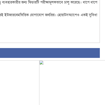
 ব্যবহারকারীর জন্য ফিচারটি পরীক্ষামূলকভাবে চালু করেছে। ধাপে ধাপে
িন ধরেই ইউজারনেমভিত্তিক যোগাযোগ জনপ্রিয়। হোয়াটসঅ্যাপেও একই সুবিধা
sApp
ail
Copy
Link