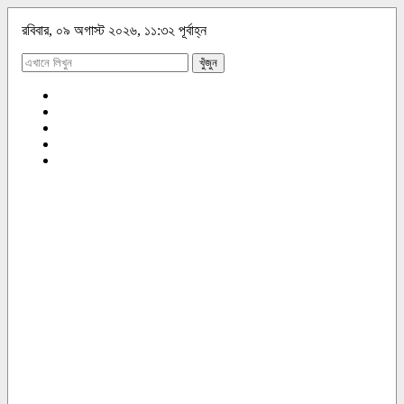
রবিবার, ০৯ অগাস্ট ২০২৬, ১১:৩২ পূর্বাহ্ন
খুঁজুন