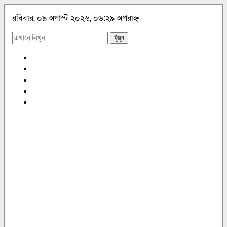
রবিবার, ০৯ অগাস্ট ২০২৬, ০৬:২৯ অপরাহ্ন
খুঁজুন