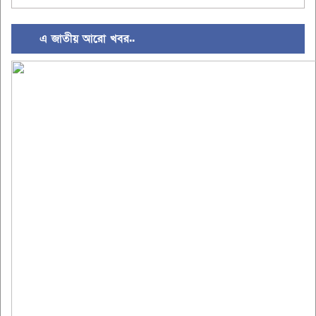
Link
এ জাতীয় আরো খবর..