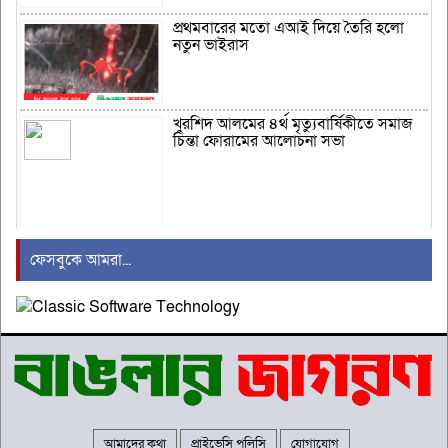
প্রথমবারের মতো এআই দিয়ে তৈরি হলো
নতুন ভাইরাস
খুরশিদ আলমের ৪র্থ মৃত্যুবার্ষিকীতে সমাজ
চিন্তা ফোরামের আলোচনা সভা
হাসপাতালে ভর্তি মিঠুন চক্রবর্তী, হাতে সফল
ফেসবুকে আমরা...
অস্ত্রোপচার
শিশুদের ক্ষতির দায়ে মেটাকে ৫৬৭ মিলিয়ন
ডলার জরিমানা
আমাদের কথা
প্রাইভেসি পলিসি
যোগাযোগ