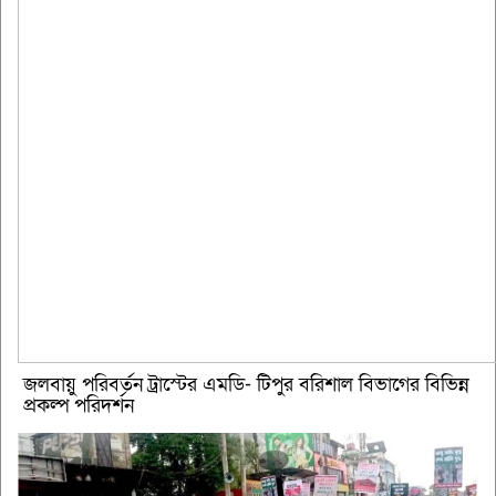
জলবায়ু পরিবর্তন ট্রাস্টের এমডি- টিপুর বরিশাল বিভাগের বিভিন্ন
প্রকল্প পরিদর্শন