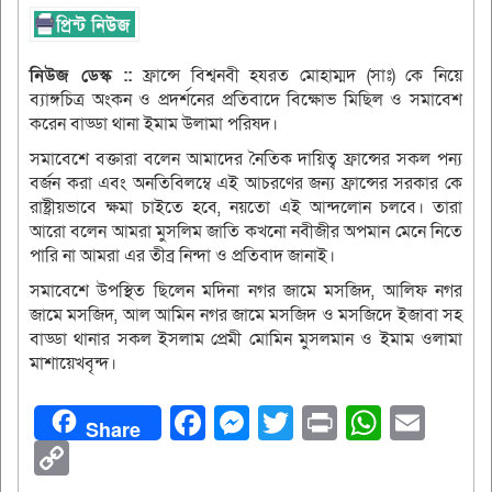
নিউজ ডেস্ক ::
ফ্রান্সে বিশ্বনবী হযরত মোহাম্মদ (সাঃ) কে নিয়ে
ব্যাঙ্গচিত্র অংকন ও প্রদর্শনের প্রতিবাদে বিক্ষোভ মিছিল ও সমাবেশ
করেন বাড্ডা থানা ইমাম উলামা পরিষদ।
সমাবেশে বক্তারা বলেন আমাদের নৈতিক দায়িত্ব ফ্রান্সের সকল পন্য
বর্জন করা এবং অনতিবিলম্বে এই আচরণের জন্য ফ্রান্সের সরকার কে
রাষ্ট্রীয়ভাবে ক্ষমা চাইতে হবে, নয়তো এই আন্দলোন চলবে। তারা
আরো বলেন আমরা মুসলিম জাতি কখনো নবীজীর অপমান মেনে নিতে
পারি না আমরা এর তীব্র নিন্দা ও প্রতিবাদ জানাই।
সমাবেশে উপস্থিত ছিলেন মদিনা নগর জামে মসজিদ, আলিফ নগর
জামে মসজিদ, আল আমিন নগর জামে মসজিদ ও মসজিদে ইজাবা সহ
বাড্ডা থানার সকল ইসলাম প্রেমী মোমিন মুসলমান ও ইমাম ওলামা
মাশায়েখবৃন্দ।
Facebook
Messenger
Twitter
Print
Whats
Ema
Share
Copy