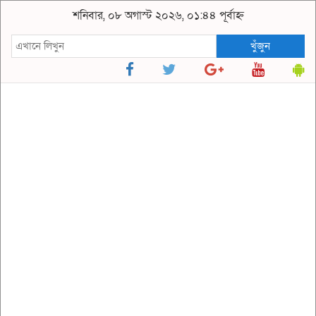
শনিবার, ০৮ অগাস্ট ২০২৬, ০১:৪৪ পূর্বাহ্ন
খুঁজুন