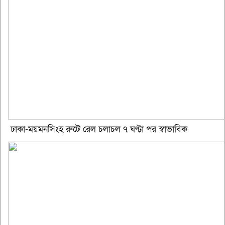
ঢাকা-ময়মনসিংহ রুটে রেল চলাচল ৭ ঘণ্টা পর স্বাভাবিক