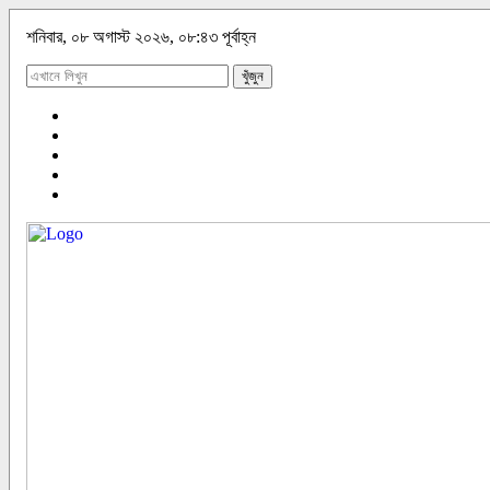
শনিবার, ০৮ অগাস্ট ২০২৬, ০৮:৪৩ পূর্বাহ্ন
খুঁজুন