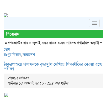
Toggle
navigat
শিরোনাম
ামে গণভোটের রায় ও জুলাই সনদ বাস্তবায়নের দাবিতে গণমিছিল
অস্থায়ী পাবলিক লা
হোম
রংপুর বিভাগ
,
সারাদেশ
ঠাকুরগাঁওয়ে প্রশাসনকে বৃদ্ধাঙ্গুলি দেখিয়ে শিক্ষার্থীদের নেওয়া হচ্ছে
পরীক্ষা
বাঙলার জাগরণ
শনিবার ১৫ আগস্ট, ২০২০ / ৩৯৪ বার পঠিত