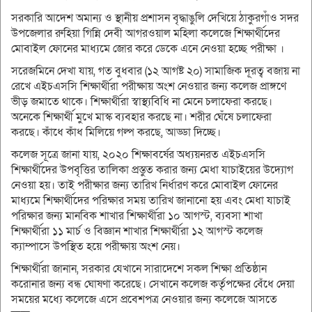
সরকারি আদেশ অমান্য ও স্থানীয় প্রশাসন বৃদ্ধাঙুলি দেখিয়ে ঠাকুরগাঁও সদর
উপজেলার রুহিয়া গিন্নি দেবী আগরওয়াল মহিলা কলেজে শিক্ষার্থীদের
মোবাইল ফোনের মাধ্যমে জোর করে ডেকে এনে নেওয়া হচ্ছে পরীক্ষা ।
সরেজমিনে দেখা যায়, গত বুধবার (১২ আগষ্ট ২০) সামাজিক দূরত্ব বজায় না
রেখে এইচএসসি শিক্ষার্থীরা পরীক্ষায় অংশ নেওয়ার জন্য কলেজ প্রাঙ্গণে
ভীড় জমাতে থাকে। শিক্ষার্থীরা স্বাস্থ্যবিধি না মেনে চলাফেরা করছে।
অনেকে শিক্ষার্থী মুখে মাস্ক ব্যবহার করছে না। শরীর ঘেঁষে চলাফেরা
করছে। কাঁধে কাঁধ মিলিয়ে গল্প করছে, আড্ডা দিচ্ছে।
কলেজ সূত্রে জানা যায়, ২০২০ শিক্ষাবর্ষের অধ্যয়নরত এইচএসসি
শিক্ষার্থীদের উপবৃত্তির তালিকা প্রস্তুত করার জন্য মেধা যাচাইয়ের উদ্যোগ
নেওয়া হয়। তাই পরীক্ষার জন্য তারিখ নির্ধারণ করে মোবাইল ফোনের
মাধ্যমে শিক্ষার্থীদের পরিক্ষার সময় তারিখ জানানো হয় এবং মেধা যাচাই
পরিক্ষার জন্য মানবিক শাখার শিক্ষার্থীরা ১০ আগস্ট, ব্যবসা শাখা
শিক্ষার্থীরা ১১ মার্চ ও বিজ্ঞান শাখার শিক্ষার্থীরা ১২ আগস্ট কলেজ
ক্যাম্পাসে উপস্থিত হয়ে পরীক্ষায় অংশ নেয়।
শিক্ষার্থীরা জানান, সরকার যেখানে সারাদেশে সকল শিক্ষা প্রতিষ্ঠান
করোনার জন্য বন্ধ ঘোষণা করেছে। সেখানে কলেজ কর্তৃপক্ষের বেঁধে দেয়া
সময়ের মধ্যে কলেজে এসে প্রবেশপত্র নেওয়ার জন্য কলেজে আসতে