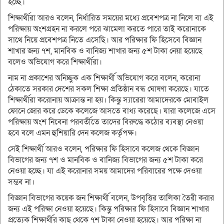
হচ্ছে।
শিক্ষার্থীরা আরও বলেন, নির্ধারিত সময়ের মধ্যে প্রবেশপত্র না নিলে বা এই
পরিক্ষায় অংশগ্রহন না করলে পরে ঝামেলা করতে পারে তাই করোনাকে
সাথে নিয়ে প্রবেশপত্র নিতে এসেছি। আর পরিক্ষার ফি হিসেবে বিজ্ঞান
শাখার জন্য ৭শ, মানবিক ও বানিজ্য শাখার জন্য ৫শ টাকা নেয়া হয়েছে
বলেও অভিযোগ করে শিক্ষার্থীরা।
নাম না প্রকাশের অনিচ্ছুক এক শিক্ষার্থী অভিযোগ করে বলেন, করোনা
ঠেকাতে সরকার দেশের সকল শিক্ষা প্রতিষ্ঠান বন্ধ ঘোষণা করেছে। যাতে
শিক্ষার্থীরা করোনায় আক্রান্ত না হয়। কিন্তু স্যারেরা আমাদেরকে মোবাইল
ফোনে জোর করে ডেকে কলেজে আসতে বাধ্য করেছে। যারা কলেজে এসে
পরিক্ষায় অংশ নিবেনা পরবর্তীতে তাদের বিরুদ্ধে কঠোর ব্যবস্থা নেওয়া
হবে বলে এমন হুশিয়ারি দেন কলেজ কর্তৃপক্ষ।
সেই শিক্ষার্থী আরও বলেন, পরিক্ষার ফি হিসাবে কলেজ থেকে বিজ্ঞান
বিভাগের জন্য ৭শ ও মানবিক ও বানিজ্য বিভাগের জন্য ৫শ টাকা করে
নেওয়া হচ্ছে। যা এই করোনার সময় আমাদের পরিবারের পক্ষে দেওয়া
সম্ভব না।
বিজ্ঞান বিভাগের কয়েক জন শিক্ষার্থী বলেন, উপবৃত্তির তালিকা তৈরী করার
জন্য এই পরিক্ষা নেওয়া হয়েছে। কিন্তু পরিক্ষার ফি হিসাবে বিজ্ঞান শাখার
প্রত্যেক শিক্ষার্থীর কাছ থেকে ৭শ টাকা নেওয়া হয়েছে। আর পরিক্ষা না