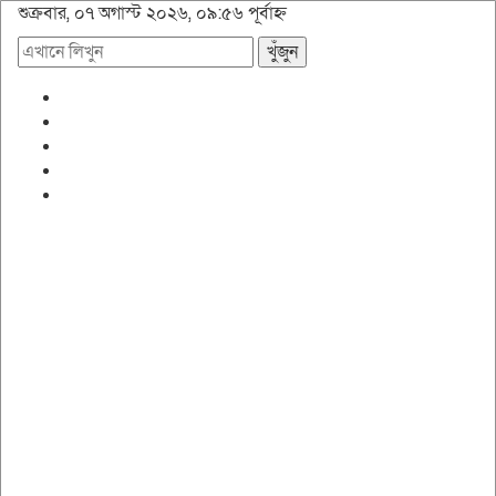
শুক্রবার, ০৭ অগাস্ট ২০২৬, ০৯:৫৬ পূর্বাহ্ন
খুঁজুন