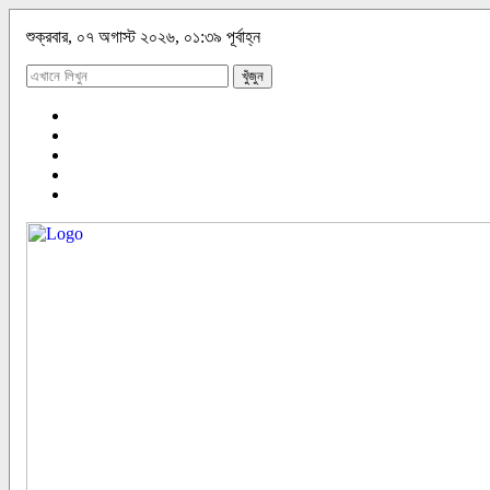
শুক্রবার, ০৭ অগাস্ট ২০২৬, ০১:৩৯ পূর্বাহ্ন
খুঁজুন