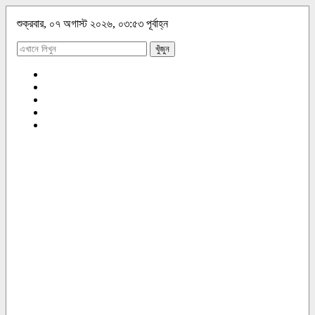
শুক্রবার, ০৭ অগাস্ট ২০২৬, ০৩:৫৩ পূর্বাহ্ন
খুঁজুন