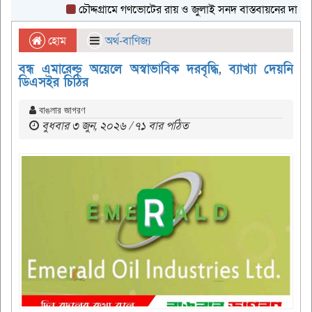
চৌদ্দগ্রামে গণভোটের রায় ও জুলাই সনদ বাস্তবায়নের দাবিতে গণ
হোম
অর্থ-বাণিজ্য
বন্ধ এমারেল্ড অয়েলে অস্বাভাবিক দরবৃদ্ধি, ব্যাখ্যা দেয়নি
ডিএসইর চিঠির
বাঙলার জাগরণ
বুধবার ৩ জুন, ২০২৬ / ৭১ বার পঠিত