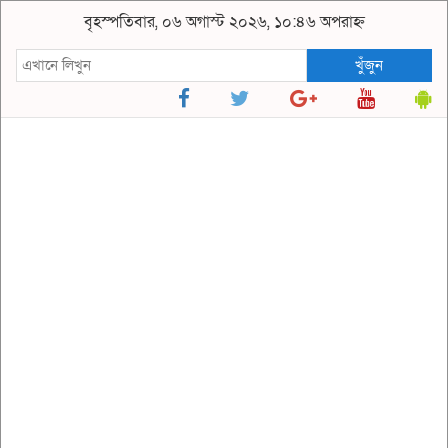
বৃহস্পতিবার, ০৬ অগাস্ট ২০২৬, ১০:৪৬ অপরাহ্ন
খুঁজুন