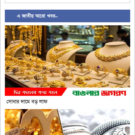
এ জাতীয় আরো খবর..
সোনার দামে বড় লাফ