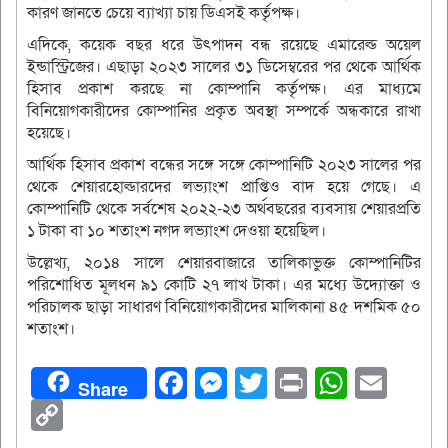
কারণ জানতে চেয়ে ব্যাখ্যা চায় ডিএসই কর্তৃপক্ষ।
এদিকে, কয়েক বছর ধরে উৎপাদন বন্ধ রয়েছে এমারেল্ড অয়েল
ইন্ডাস্ট্রিজের। এছাড়া ২০২৩ সালের ৩১ ডিসেম্বরের পর থেকে আর্থিক
হিসাব প্রকাশ করছে না কোম্পানি কর্তৃপক্ষ। এর মাধ্যমে
বিনিয়োগকারীদের কোম্পানির প্রকৃত অবস্থা সম্পর্কে অন্ধকারে রাখা
হয়েছে।
আর্থিক হিসাব প্রকাশ বন্ধের সঙ্গে সঙ্গে কোম্পানিটি ২০২৩ সালের পর
থেকে শেয়ারহোল্ডারদের লভ্যাংশ প্রাপ্তিও বাদ হয়ে গেছে। এ
কোম্পানিটি থেকে সর্বশেষ ২০২২-২৩ অর্থবছরের ব্যবসায় শেয়ারপ্রতি
১ টাকা বা ১০ শতাংশ নগদ লভ্যাংশ দেওয়া হয়েছিল।
উল্লেখ্য, ২০১৪ সালে শেয়ারবাজারে তালিকাভুক্ত কোম্পানিটির
পরিশোধিত মূলধন ৯১ কোটি ২৭ লাখ টাকা। এর মধ্যে উদ্যোক্তা ও
পরিচালক ছাড়া সাধারণ বিনিয়োগকারীদের মালিকানা ৪৫ দশমিক ৫০
শতাংশ।
Facebook
Messenger
Twitter
Print
Whats
Ema
Share
Copy
Link