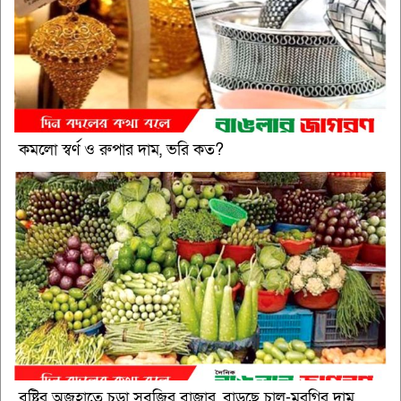
কমলো স্বর্ণ ও রুপার দাম, ভরি কত?
বৃষ্টির অজুহাতে চড়া সবজির বাজার, বাড়ছে চাল-মুরগির দাম