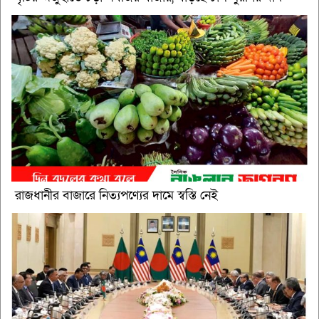
রাজধানীর বাজারে নিত্যপণ্যের দামে স্বস্তি নেই