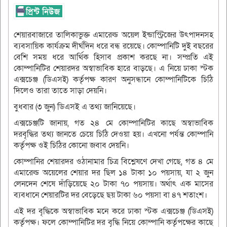
শেয়ারবাজারে তালিকাভুক্ত এমারেল্ড অয়েল ইন্ডাস্ট্রিজের উৎপাদনসহ
ব্যবসায়িক কার্যক্রম দীর্ঘদিন ধরে বন্ধ রয়েছে। কোম্পানিটি দুই বছরের
বেশি সময় ধরে আর্থিক হিসাব প্রকাশ করছে না। সম্প্রতি এই
কোম্পানিটির শেয়ারদর অস্বাভাবিক হারে বাড়ছে। এ নিয়ে ঢাকা স্টক
এক্সচেঞ্জ (ডিএসই) কর্তৃপক্ষ কারণ অনুসন্ধানে কোম্পানিটিকে চিঠি
দিলেও তারা তাতে সাড়া দেয়নি।
বুধবার (৩ জুন) ডিএসই এ তথ্য জানিয়েছে।
এক্সচেঞ্জটি জানায়, গত ২৪ মে কোম্পানিটির কাছে অস্বাভাবিক
দরবৃদ্ধির তথ্য জানতে চেয়ে চিঠি দেওয়া হয়। এখনো পর্যন্ত কোম্পানি
কর্তৃপক্ষ ওই চিঠির কোনো জবাব দেয়নি।
কোম্পানির শেয়ারদর ওঠানামার চিত্র বিশ্লেষণে দেখা গেছে, গত ৪ মে
এমারেল্ড অয়েলের শেয়ার দর ছিল ১৪ টাকা ১০ পয়সায়, যা ২ জুন
লেনদেন শেষে দাঁড়িয়েছে ২০ টাকা ৭০ পয়সায়। অর্থাৎ এক মাসের
ব্যবধানে শেয়ারটির দর বেড়েছে ছয় টাকা ৬০ পয়সা বা ৪৭ শতাংশ।
এই দর বৃদ্ধিকে অস্বাভাবিক মনে করে ঢাকা স্টক এক্সচেঞ্জ (ডিএসই)
কর্তৃপক্ষ। ফলে কোম্পানিটির দর বৃদ্ধি নিয়ে কোম্পানি কর্তৃপক্ষের কাছে