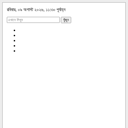
রবিবার, ০৯ অগাস্ট ২০২৬, ১১:৩০ পূর্বাহ্ন
খুঁজুন