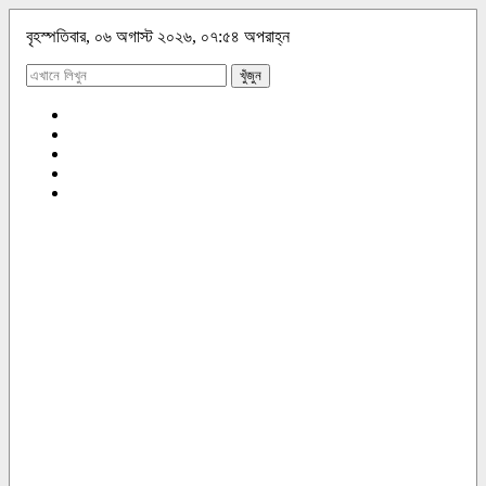
বৃহস্পতিবার, ০৬ অগাস্ট ২০২৬, ০৭:৫৪ অপরাহ্ন
খুঁজুন