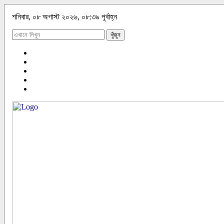
শনিবার, ০৮ অগাস্ট ২০২৬, ০৮:৩৯ পূর্বাহ্ন
খুঁজুন