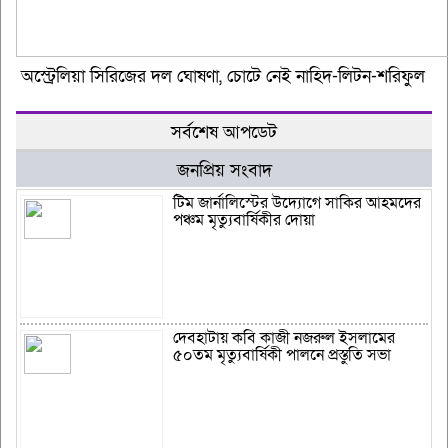
অস্ট্রেলিয়া সিরিজের দল ঘোষণা, চোটে নেই নাহিদ-লিটন-শরিফুল
সর্বশেষ আপডেট
জনপ্রিয় সংবাদ
টিম জার্নালিস্টের উদ্যোগে সাকির আহমদের
পঞ্চম মৃত্যুবার্ষিকীর দোয়া
দেবহাটায় কবি কাজী নজরুল ইসলামের
৫০তম মৃত্যুবার্ষিকী পালনে প্রস্তুতি সভা