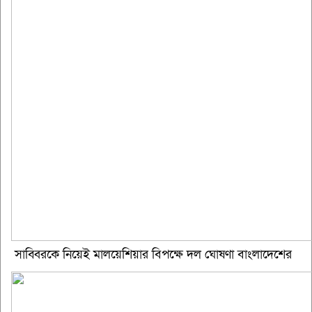
সাব্বিরকে নিয়েই মালয়েশিয়ার বিপক্ষে দল ঘোষণা বাংলাদেশের