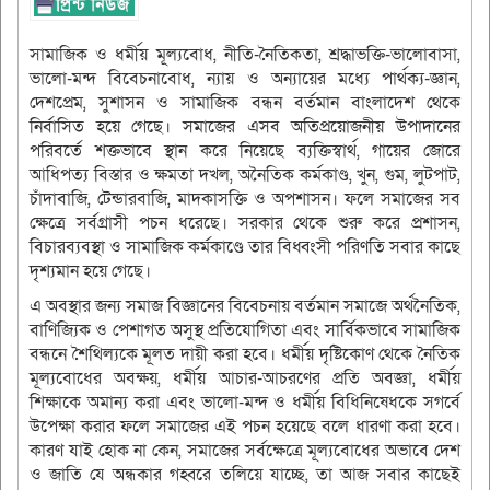
সামাজিক ও ধর্মীয় মূল্যবোধ, নীতি-নৈতিকতা, শ্রদ্ধাভক্তি-ভালোবাসা,
ভালো-মন্দ বিবেচনাবোধ, ন্যায় ও অন্যায়ের মধ্যে পার্থক্য-জ্ঞান,
দেশপ্রেম, সুশাসন ও সামাজিক বন্ধন বর্তমান বাংলাদেশ থেকে
নির্বাসিত হয়ে গেছে। সমাজের এসব অতিপ্রয়োজনীয় উপাদানের
পরিবর্তে শক্তভাবে স্থান করে নিয়েছে ব্যক্তিস্বার্থ, গায়ের জোরে
আধিপত্য বিস্তার ও ক্ষমতা দখল, অনৈতিক কর্মকাণ্ড, খুন, গুম, লুটপাট,
চাঁদাবাজি, টেন্ডারবাজি, মাদকাসক্তি ও অপশাসন। ফলে সমাজের সব
ক্ষেত্রে সর্বগ্রাসী পচন ধরেছে। সরকার থেকে শুরু করে প্রশাসন,
বিচারব্যবস্থা ও সামাজিক কর্মকাণ্ডে তার বিধ্বংসী পরিণতি সবার কাছে
দৃশ্যমান হয়ে গেছে।
এ অবস্থার জন্য সমাজ বিজ্ঞানের বিবেচনায় বর্তমান সমাজে অর্থনৈতিক,
বাণিজ্যিক ও পেশাগত অসুস্থ প্রতিযোগিতা এবং সার্বিকভাবে সামাজিক
বন্ধনে শৈথিল্যকে মূলত দায়ী করা হবে। ধর্মীয় দৃষ্টিকোণ থেকে নৈতিক
মূল্যবোধের অবক্ষয়, ধর্মীয় আচার-আচরণের প্রতি অবজ্ঞা, ধর্মীয়
শিক্ষাকে অমান্য করা এবং ভালো-মন্দ ও ধর্মীয় বিধিনিষেধকে সগর্বে
উপেক্ষা করার ফলে সমাজের এই পচন হয়েছে বলে ধারণা করা হবে।
কারণ যাই হোক না কেন, সমাজের সর্বক্ষেত্রে মূল্যবোধের অভাবে দেশ
ও জাতি যে অন্ধকার গহ্বরে তলিয়ে যাচ্ছে, তা আজ সবার কাছেই