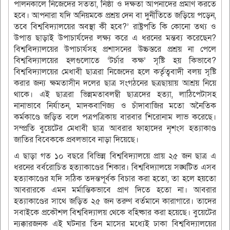
পালনকালে নিজেদের সততা, নিষ্ঠা ও দক্ষতা আপনাদের প্রমাণ করতে
হবে। আপনারা যদি অনিয়মকে প্রশ্রয় দেন বা দুর্নীতিতে জড়িয়ে পড়েন,
তবে বিশ্ববিদ্যালয়ের অবস্থা কী হবে?’ রাষ্ট্রপতি কি কোনো তথ্য ও
উপাত্ত ছাড়াই উপাচার্যদের লক্ষ্য করে এ ধরনের মন্তব্য করেছেন?
বিশ্ববিদ্যালয়ের উপাচার্যসহ প্রশাসনের উচ্চস্তরে প্রশ্রয় না পেলে
বিশ্ববিদ্যালয়ের হলগুলোতে ‘টর্চার কক্ষ’ সৃষ্টি হয় কিভাবে?
বিশ্ববিদ্যালয়ের মেধাবী ছাত্ররা নিজেদের হলে কর্তৃত্ববাদী বলয় সৃষ্টি
করার জন্য ক্ষমতাসীন দলের ছাত্র সংগঠনের ছত্রছায়ায় আশ্রয় নিয়ে
থাকে। এই ছাত্ররা ভিন্নমতাবলম্বী ছাত্রদের হত্যা, লাঠিপেটাসহ
নানাভাবে নির্যাতন, মাদকবাণিজ্য ও চাঁদাবাজির মতো অনৈতিক
কর্মকাণ্ডে জড়িত বলে পত্রপত্রিকায় বারবার শিরোনাম লাভ করেছে।
সম্প্রতি বুয়েটের মেধাবী ছাত্র আবরার ফাহাদের নৃশংস হত্যাকাণ্ড
জাতির বিবেককে প্রবলভাবে নাড়া দিয়েছে।
এ ছাড়া গত ১০ বছরে বিভিন্ন বিশ্ববিদ্যালয়ে প্রায় ২৫ জন ছাত্র এ
ধরনের বর্বরোচিত হত্যাকাণ্ডের শিকার। বিশ্ববিদ্যালয়ে সঙ্ঘটিত এসব
হত্যাকাণ্ডের যদি সঠিক তদন্তপূর্বক বিচার করা হতো, তা হলে হয়তো
আবরারকে এমন মর্মান্তিকভাবে প্রাণ দিতে হতো না। আবরার
হত্যাকাণ্ডের সাথে জড়িত ২৫ জন তরুণ বর্তমানে কারাগারে। তাদের
সবাইকে প্রকৌশল বিশ্ববিদ্যালয় থেকে বহিষ্কার করা হয়েছে। বুয়েটের
ন্যক্কারজনক এই ঘটনার তিন মাসের মধ্যেই ঢাকা বিশ্ববিদ্যালয়ের