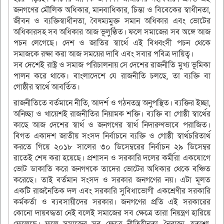
জনগণের মৌলিক অধিকার, মানবাধিকার, চিন্তা ও বিবেকের স্বাধীনতা,
জীবন ও ব্যক্তিস্বাধীনতা, বৈষম্যমুক্ত সমান অধিকার এবং ভোটের
অধিকারসহ সব অধিকার আজ ভূলুণ্ঠিত। ফলে সমাজের সব অঙ্গে আজ
পচন লেগেছে। দেশ ও জাতির স্বার্থে এই বিধ্বংসী পচন থেকে
সমাজকে রক্ষা করা আজ সময়ের দাবি এবং সবার পবিত্র দায়িত্ব।
সব দেশেই রাষ্ট্র ও সমাজ পরিচালনায় সে দেশের রাজনীতি মুখ্য ভূমিকা
পালন করে থাকে। বাংলাদেশে যে রাজনীতি চলছে, তা ব্যক্তি বা
গোষ্ঠীর স্বার্থে আবর্তিত।
রাজনীতিতে বর্তমানে নীতি, আদর্শ ও গঠনতন্ত্র অনুপস্থিত। ব্যক্তির ইচ্ছা,
অনিচ্ছা ও খায়েশই রাজনীতির নিয়ামক শক্তি। ব্যক্তি বা গোষ্ঠী স্বার্থের
কাছে আজ দেশের স্বার্থ ও জনগণের স্বার্থ নিদারুণভাবে পরাজিত।
বিগত একাদশ জাতীয় সংসদ নির্বাচনে ব্যক্তি ও গোষ্ঠী স্বার্থচরিতার্থ
করতে গিয়ে ২০১৮ সালের ৩০ ডিসেম্বরের নির্বাচন ২৯ ডিসেম্বর
রাতেই শেষ করা হয়েছে। প্রশাসন ও সরকারি দলের কর্মীরা একযোগে
ভোট ডাকাতি করে জনগণকে তাদের ভোটের অধিকার থেকে বঞ্চিত
করেছে। তাই বর্তমান সংসদ ও সরকার জনগণের নয়। এটা মূলত
একটি রাজনৈতিক দল এবং সরকারি সুবিধাভোগী একশ্রেণীর সরকারি
কর্মকর্তা ও ব্যবসায়ীদের সরকার। জনগণের প্রতি এই সরকারের
কোনো দায়বদ্ধতা নেই বলেই সমাজের সব ক্ষেত্রে তারা নিয়ন্ত্রণ হারিয়ে