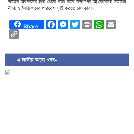
ভয়ঙ্কর অবক্ষয়ের হাত থেকে রক্ষা করে জনগণের অধিকারসহ সমাজে
নীতি ও নৈতিকতার পরিবেশ সৃষ্টি করতে চায় তারা।
Facebook
Messenger
Twitter
Print
Whats
Ema
Share
Copy
Link
এ জাতীয় আরো খবর..