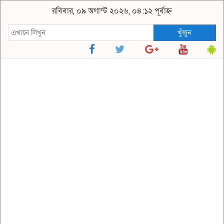
রবিবার, ০৯ অগাস্ট ২০২৬, ০৪:১২ পূর্বাহ্ন
খুঁজুন