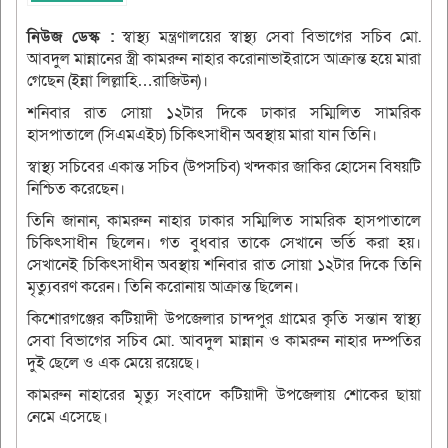
নিউজ ডেস্ক :
স্বাস্থ্য মন্ত্রণালয়ের স্বাস্থ্য সেবা বিভাগের সচিব মো.
আবদুল মান্নানের স্ত্রী কামরুন নাহার করোনাভাইরাসে আক্রান্ত হয়ে মারা
গেছেন (ইন্না লিল্লাহি…রাজিউন)।
শনিবার রাত সোয়া ১২টার দিকে ঢাকার সম্মিলিত সামরিক
হাসপাতালে (সিএমএইচ) চিকিৎসাধীন অবস্থায় মারা যান তিনি।
স্বাস্থ্য সচিবের একান্ত সচিব (উপসচিব) খন্দকার জাকির হোসেন বিষয়টি
নিশ্চিত করেছেন।
তিনি জানান, কামরুন নাহার ঢাকার সম্মিলিত সামরিক হাসপাতালে
চিকিৎসাধীন ছিলেন। গত বুধবার তাকে সেখানে ভর্তি করা হয়।
সেখানেই চিকিৎসাধীন অবস্থায় শনিবার রাত সোয়া ১২টার দিকে তিনি
মৃত্যুবরণ করেন। তিনি করোনায় আক্রান্ত ছিলেন।
কিশোরগঞ্জের কটিয়াদী উপজেলার চান্দপুর গ্রামের কৃতি সন্তান স্বাস্থ্য
সেবা বিভাগের সচিব মো. আবদুল মান্নান ও কামরুন নাহার দম্পতির
দুই ছেলে ও এক মেয়ে রয়েছে।
কামরুন নাহারের মৃত্যু সংবাদে কটিয়াদী উপজেলায় শোকের ছায়া
নেমে এসেছে।