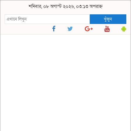
শনিবার, ০৮ অগাস্ট ২০২৬, ০৩:১৩ অপরাহ্ন
খুঁজুন