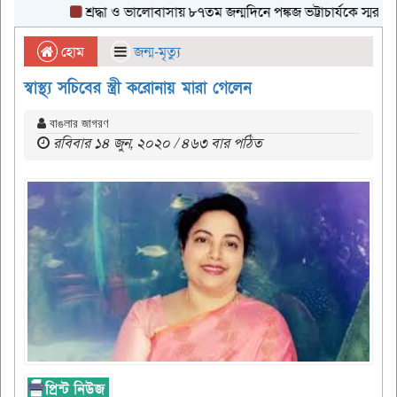
শ্রদ্ধা ও ভালোবাসায় ৮৭তম জন্মদিনে পঙ্কজ ভট্টাচার্যকে স্মরণ
ঢাকা
হোম
জন্ম-মৃত্যু
স্বাস্থ্য সচিবের স্ত্রী করোনায় মারা গেলেন
বাঙলার জাগরণ
রবিবার ১৪ জুন, ২০২০ / ৪৬৩ বার পঠিত