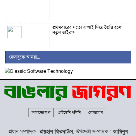
প্রথমবারের মতো এআই দিয়ে তৈরি হলো
নতুন ভাইরাস
ফেসবুকে আমরা...
খুরশিদ আলমের ৪র্থ মৃত্যুবার্ষিকীতে সমাজ
চিন্তা ফোরামের আলোচনা সভা
হাসপাতালে ভর্তি মিঠুন চক্রবর্তী, হাতে সফল
অস্ত্রোপচার
আমাদের কথা
প্রাইভেসি পলিসি
যোগাযোগ
শিশুদের ক্ষতির দায়ে মেটাকে ৫৬৭ মিলিয়ন
ডলার জরিমানা
প্রধান সম্পাদক :
রায়হান ফিরদাউস,
উপদেষ্টা সম্পাদক :
আমিনুল