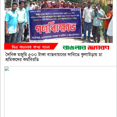
দৈনিক মজুরি ৫০০ টাকা বাস্তবায়নের দাবিতে কুলাউড়ায় চা
শ্রমিকদের কর্মবিরতি