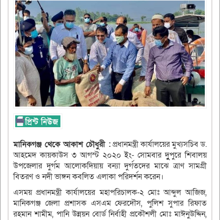
মানিকগঞ্জ থেকে আকাশ চৌধুরী :
প্রধানমন্ত্রী কার্যালয়ের মুখ্যসচিব ড.
আহমেদ কায়কাউস ৩ আগস্ট ২০২০ ইং- সোমবার দুুুুপুরে শিবালয়
উপজেলার দুর্গম আলোকদিয়ায় বন্যা দুর্গতদের মাঝে ত্রাণ সামগ্রী
বিতরণ ও নদী ভাঙ্গন কবলিত এলাকা পরিদর্শন করেন।
এসময় প্রধানমন্ত্রী কার্যালয়ের মহাপরিচালক-২ মোঃ আব্দুল আজিজ,
মানিকগঞ্জ জেলা প্রশাসক এসএম ফেরদৌস, পুলিশ সুপার রিফাত
রহমান শামীম, পানি উন্নয়ন বোর্ড নির্বাহী প্রকৌশলী মোঃ মাঈনুউদ্দিন,