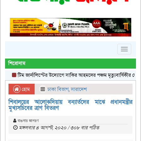
Toggle
navigat
শিরোনাম
টিম জার্নালিস্টের উদ্যোগে সাকির আহমদের পঞ্চম মৃত্যুবার্ষিকীর দোয়া
দে
হোম
ঢাকা বিভাগ
,
সারাদেশ
শিবালয়ের আলোকদিয়ায় বন্যার্তদের মাঝে প্রধানমন্ত্রীর
মুখ্যসচিবের ত্রাণ বিতরণ
বাঙলার জাগরণ
মঙ্গলবার ৪ আগস্ট, ২০২০ / ৩০৮ বার পঠিত