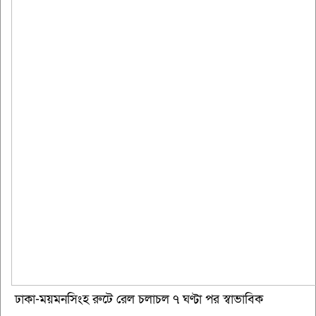
ঢাকা-ময়মনসিংহ রুটে রেল চলাচল ৭ ঘণ্টা পর স্বাভাবিক