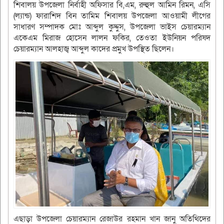
শিবালয় উপজেলা নির্বাহী অফিসার বি,এম, রুহুল আমিন রিমন, এসি
(ল্যান্ড) ফারাশিদ বিন তামিম শিবালয় উপজেলা আওয়ামী লীগের
সাধারণ সম্পাদক মোঃ আব্দুল কুদ্দুস, উপজেলা ভাইস চেয়ারম্যান
একেএম মিরাজ হোসেন লালন ফকির, তেওতা ইউনিয়ন পরিষদ
চেয়ারম্যান আলহাজ্ব আব্দুল কাদের প্রমুখ উপস্থিত ছিলেন।
এছাড়া উপজেলা চেয়ারম্যান রেজাউর রহমান খান জানু অতিথিদের