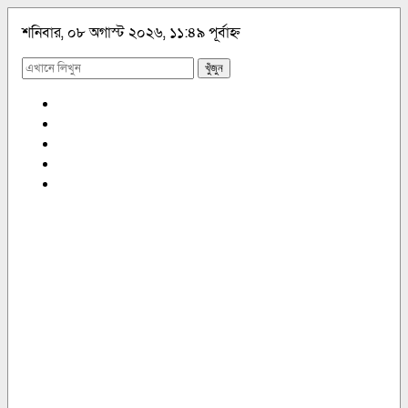
শনিবার, ০৮ অগাস্ট ২০২৬, ১১:৪৯ পূর্বাহ্ন
খুঁজুন