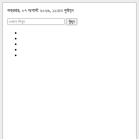
শুক্রবার, ০৭ অগাস্ট ২০২৬, ১১:৫৩ পূর্বাহ্ন
খুঁজুন