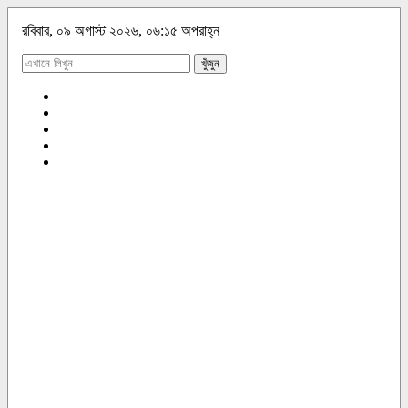
রবিবার, ০৯ অগাস্ট ২০২৬, ০৬:১৫ অপরাহ্ন
খুঁজুন