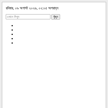
রবিবার, ০৯ অগাস্ট ২০২৬, ০২:০৫ অপরাহ্ন
খুঁজুন