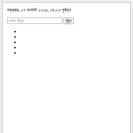
শুক্রবার, ০৭ অগাস্ট ২০২৬, ০৪:০৩ পূর্বাহ্ন
খুঁজুন