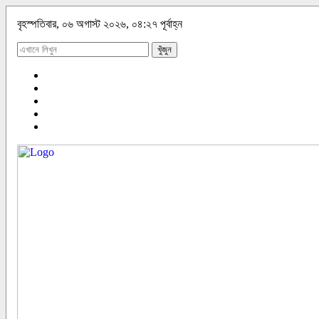
বৃহস্পতিবার, ০৬ অগাস্ট ২০২৬, ০৪:২৭ পূর্বাহ্ন
খুঁজুন