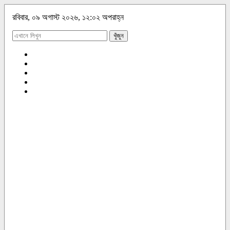
রবিবার, ০৯ অগাস্ট ২০২৬, ১২:০২ অপরাহ্ন
খুঁজুন