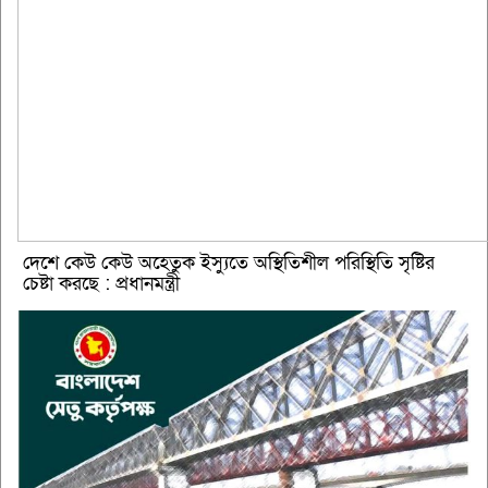
দেশে কেউ কেউ অহেতুক ইস্যুতে অস্থিতিশীল পরিস্থিতি সৃষ্টির
চেষ্টা করছে : প্রধানমন্ত্রী