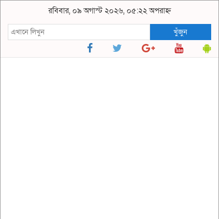
রবিবার, ০৯ অগাস্ট ২০২৬, ০৫:২২ অপরাহ্ন
খুঁজুন