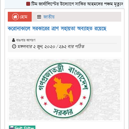
টিম জার্নালিস্টের উদ্যোগে সাকির আহমদের পঞ্চম মৃত্যুবার্ষিকীর 
হোম
জাতীয়
করোনাকালে সরকারের ত্রাণ সহায়তা অব্যাহত রয়েছে
বাঙলার জাগরণ
মঙ্গলবার ২ জুন, ২০২০ / ২৯২ বার পঠিত