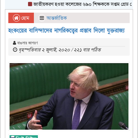
জাতীয়করণ হওয়া কলেজের ৬৯০ শিক্ষককে সপ্তম গ্রেড দেওয়ার নির
হোম
আন্তর্জাতিক
হংকংয়ের বাসিন্দাদের নাগরিকত্বের প্রস্তাব দিলো যুক্তরাজ্য
বাঙলার জাগরণ
বৃহস্পতিবার ২ জুলাই, ২০২০ / ২২১ বার পঠিত