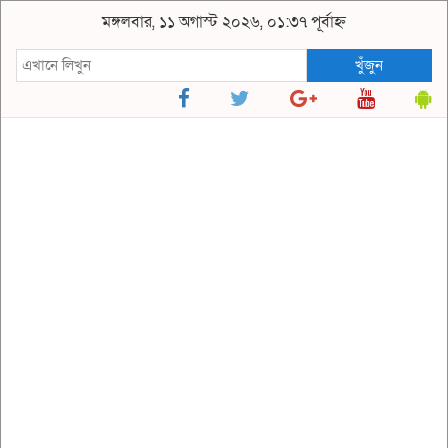
মঙ্গলবার, ১১ অগাস্ট ২০২৬, ০১:৩৭ পূর্বাহ্ন
খুঁজুন