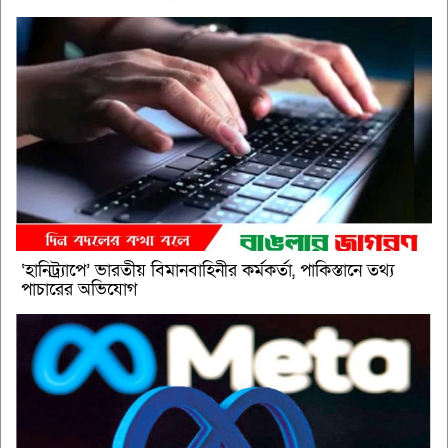
‘হানিট্র্যাপে’ ভারতীয় বিমানবাহিনীর কর্মকর্তা, পাকিস্তানে তথ্য
পাচারের অভিযোগ