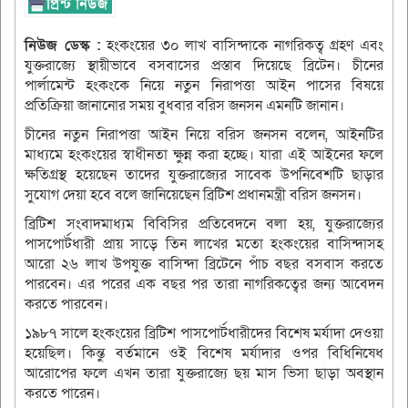
নিউজ ডেস্ক :
হংকংয়ের ৩০ লাখ বাসিন্দাকে নাগরিকত্ব গ্রহণ এবং
যুক্তরাজ্যে স্থায়ীভাবে বসবাসের প্রস্তাব দিয়েছে ব্রিটেন। চীনের
পার্লামেন্ট হংকংকে নিয়ে নতুন নিরাপত্তা আইন পাসের বিষয়ে
প্রতিক্রিয়া জানানোর সময় বুধবার বরিস জনসন এমনটি জানান।
চীনের নতুন নিরাপত্তা আইন নিয়ে বরিস জনসন বলেন, আইনটির
মাধ্যমে হংকংয়ের স্বাধীনতা ক্ষুন্ন করা হচ্ছে। যারা এই আইনের ফলে
ক্ষতিগ্রস্থ হয়েছেন তাদের যুক্তরাজ্যের সাবেক উপনিবেশটি ছাড়ার
সুযোগ দেয়া হবে বলে জানিয়েছেন ব্রিটিশ প্রধানমন্ত্রী বরিস জনসন।
ব্রিটিশ সংবাদমাধ্যম বিবিসির প্রতিবেদনে বলা হয়, যুক্তরাজ্যের
পাসপোর্টধারী প্রায় সাড়ে তিন লাখের মতো হংকংয়ের বাসিন্দাসহ
আরো ২৬ লাখ উপযুক্ত বাসিন্দা ব্রিটেনে পাঁচ বছর বসবাস করতে
পারবেন। এর পরের এক বছর পর তারা নাগরিকত্বের জন্য আবেদন
করতে পারবেন।
১৯৮৭ সালে হংকংয়ের ব্রিটিশ পাসপোর্টধারীদের বিশেষ মর্যাদা দেওয়া
হয়েছিল। কিন্তু বর্তমানে ওই বিশেষ মর্যাদার ওপর বিধিনিষেধ
আরোপের ফলে এখন তারা যুক্তরাজ্যে ছয় মাস ভিসা ছাড়া অবস্থান
করতে পারেন।