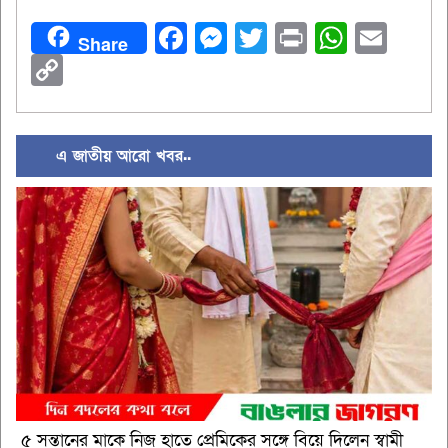
Facebook
Messenger
Twitter
Print
Whats
Ema
Share
Copy
Link
এ জাতীয় আরো খবর..
৫ সন্তানের মাকে নিজ হাতে প্রেমিকের সঙ্গে বিয়ে দিলেন স্বামী