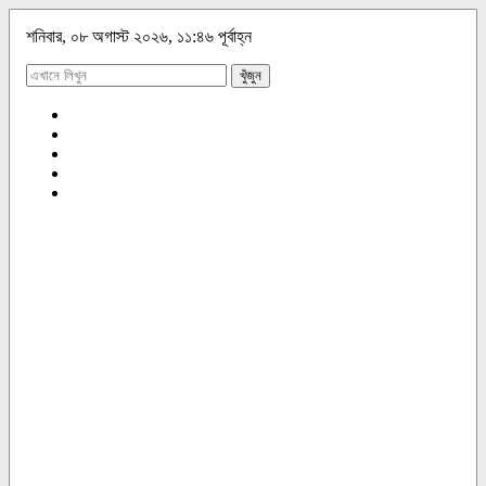
শনিবার, ০৮ অগাস্ট ২০২৬, ১১:৪৬ পূর্বাহ্ন
খুঁজুন