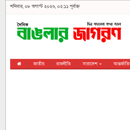
শনিবার, ০৮ অগাস্ট ২০২৬, ০২:১১ পূর্বাহ্ন
জাতীয়
রাজনীতি
সারাদেশ
আন্তর্জাত