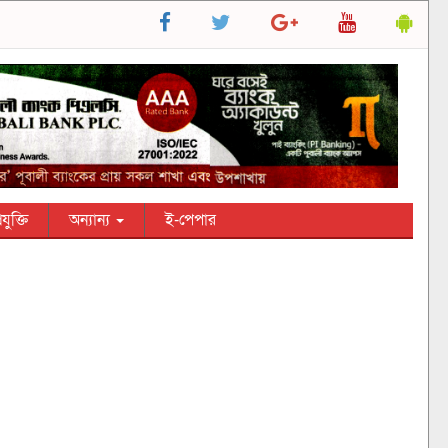
রযুক্তি
অন্যান্য
ই-পেপার