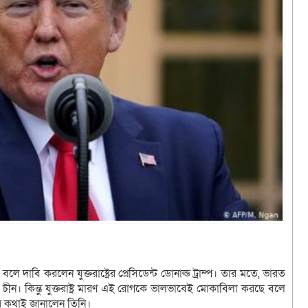
লে দাবি করলেন যুক্তরাষ্ট্রের প্রেসিডেন্ট ডোনাল্ড ট্রাম্প। তার মতে, ভারত
চীন। কিন্তু যুক্তরাষ্ট্র মারণ এই রোগকে ভালভাবেই মোকাবিলা করছে বলে
র কথাই জানালেন তিনি।