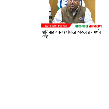
হাসিনার বক্তব্য প্রচারে ভারতের সমর্থন
নেই