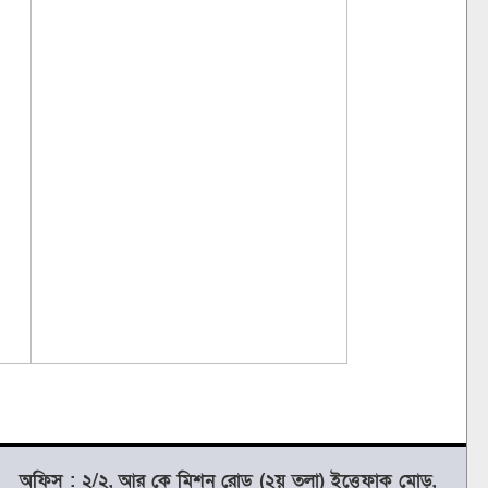
অফিস : ২/২, আর কে মিশন রোড (২য় তলা) ইত্তেফাক মোড়,