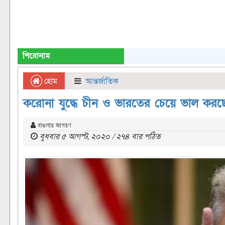
শিরোনাম
হোম
আন্তর্জাতিক
করোনা যুদ্ধে চীন ও ভারতের চেয়ে ভাল করছে যুক্ত
বাঙলার জাগরণ
বুধবার ৫ আগস্ট, ২০২০ / ২৭৪ বার পঠিত