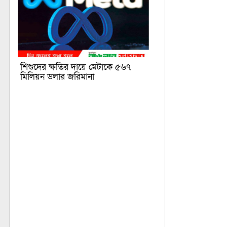
শিশুদের ক্ষতির দায়ে মেটাকে ৫৬৭
মিলিয়ন ডলার জরিমানা