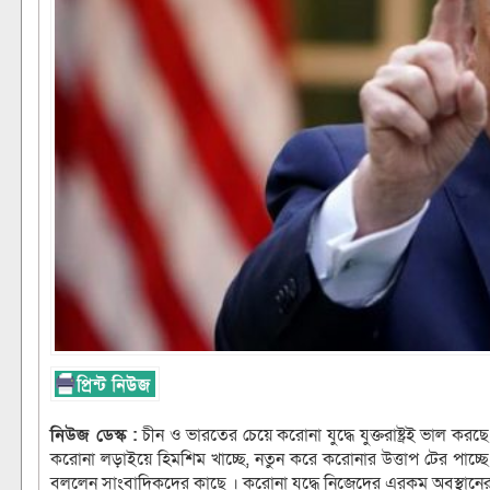
নিউজ ডেস্ক :
চীন ও ভারতের চেয়ে করোনা যুদ্ধে যুক্তরাষ্ট্রই ভাল করছে ব
করোনা লড়াইয়ে হিমশিম খাচ্ছে, নতুন করে করোনার উত্তাপ টের পাচ্ছে 
বললেন সাংবাদিকদের কাছে । করোনা যুদ্ধে নিজেদের এরকম অবস্থানে