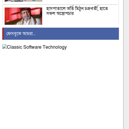
হাসপাতালে ভর্তি মিঠুন চক্রবর্তী, হাতে
সফল অস্ত্রোপচার
ফেসবুকে আমরা...
শিশুদের ক্ষতির দায়ে মেটাকে ৫৬৭ মিলিয়ন
ডলার জরিমানা
দেশের বাজারে স্বর্ণের দামে বড় পতন
‘গণভোটের অধিকার জনগণের কাছ থেকে
ছিনিয়ে নিয়েছে সরকার’
ডাকা হচ্ছে সংসদের বিশেষ অধিবেশন