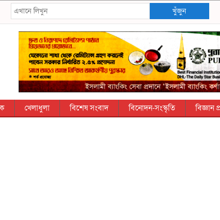
খুঁজুন
িক
খেলাধুলা
বিশেষ সংবাদ
বিনোদন-সংস্কৃতি
বিজ্ঞান প্