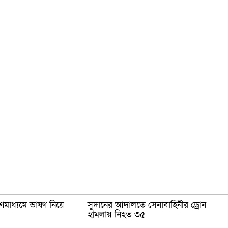
গণমাধ্যমে ভাষণ নিয়ে
সুদানের আদালতে সেনাবাহিনীর ড্রোন
হামলায় নিহত ৩৫