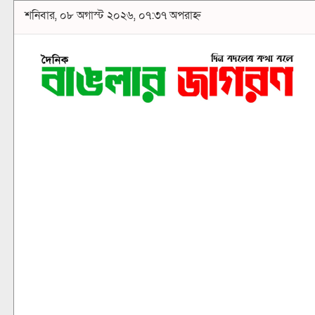
শনিবার, ০৮ অগাস্ট ২০২৬, ০৭:৩৭ অপরাহ্ন