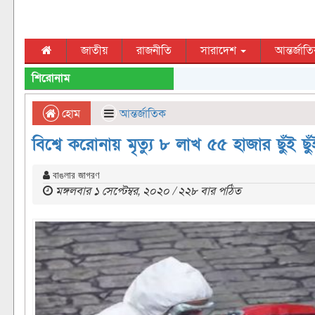
জাতীয়
রাজনীতি
সারাদেশ
আন্তর্জাত
শিরোনাম
হোম
আন্তর্জাতিক
বিশ্বে করোনায় মৃত্যু ৮ লাখ ৫৫ হাজার ছুঁই ছুঁ
বাঙলার জাগরণ
মঙ্গলবার ১ সেপ্টেম্বর, ২০২০ / ২২৮ বার পঠিত