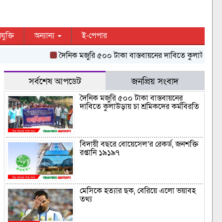
রযুক্তি
অন্যান্য
ই-পেপার
দৈনিক মজুরি ৫০০ টাকা বাস্তবায়নের দাবিতে কুলাউড়ায় চা শ্রমিক
সর্বশেষ আপডেট
জনপ্রিয় সংবাদ
দৈনিক মজুরি ৫০০ টাকা বাস্তবায়নের
দাবিতে কুলাউড়ায় চা শ্রমিকদের কর্মবিরতি
বিদায়ী বছরে বোয়েসেল’র রেকর্ড, জনশক্তি
রপ্তানি ১৯১৯৭
মেসিকে হত্যার ছক, বেরিয়ে এলো ভয়াবহ
তথ্য