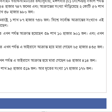
াইট ওয়ার্ল্ডওমিটারের তথ্যানুযায়ী, মঙ্গলবার (০১ সেপ্টেম্বর) সকাল পর্যন্ত
াখ ৫৪ হাজার ৭৪৭ জনের এবং আক্রান্তের সংখ্যা দাঁড়িয়েছে ২ কোটি ৫৬ লাখ
 লাখ ৩৮ হাজার ৯৮০ জন।
তরাষ্ট্রে, ১ লাখ ৮৭ হাজার ৭৩৬ জন। বিশ্বে সর্বোচ্চ আক্রান্তের সংখ্যাও এই
য়েছেন।
টিতে এখন পর্যন্ত আক্রান্ত হয়েছেন ৩৯ লাখ ১০ হাজার ৯০১ জন। এবং এখন
তে এখন পর্যন্ত এ ভাইরাসে আক্রান্ত হয়ে মারা গেছেন ৬৫ হাজার ৪৩৫ জন।
ন পর্যন্ত এ ভাইরাসে আক্রান্ত হয়ে মারা গেছেন ৬৪ হাজার ৪১৪ জন।
্ত ৯ লাখ ৯৫ হাজার ৩১৯ জন। আর মৃতের সংখ্যা ১৭ হাজার ১৭৬ জন।
sApp
ail
Copy
Link