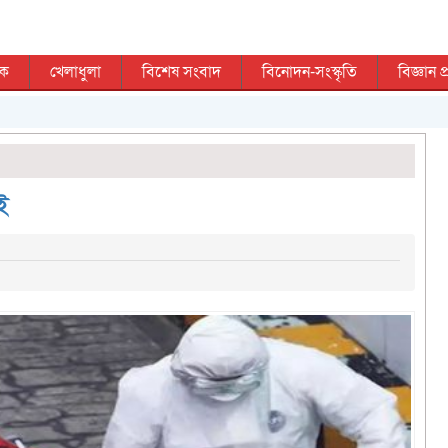
িক
খেলাধুলা
বিশেষ সংবাদ
বিনোদন-সংস্কৃতি
বিজ্ঞান প্
ই