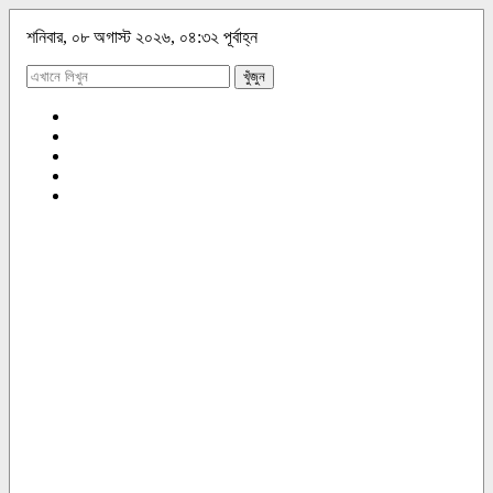
শনিবার, ০৮ অগাস্ট ২০২৬, ০৪:৩২ পূর্বাহ্ন
খুঁজুন