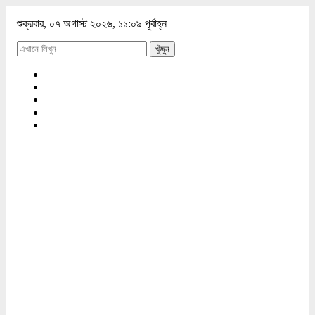
শুক্রবার, ০৭ অগাস্ট ২০২৬, ১১:০৯ পূর্বাহ্ন
খুঁজুন