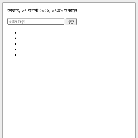
শুক্রবার, ০৭ অগাস্ট ২০২৬, ০৭:৪৯ অপরাহ্ন
খুঁজুন